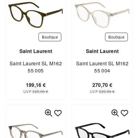
Boutique
Boutique
Saint Laurent
Saint Laurent
Saint Laurent SL M162
Saint Laurent SL M162
55 005
55 004
199,16
€
270,70
€
UVP
320,00
€
UVP
320,00
€