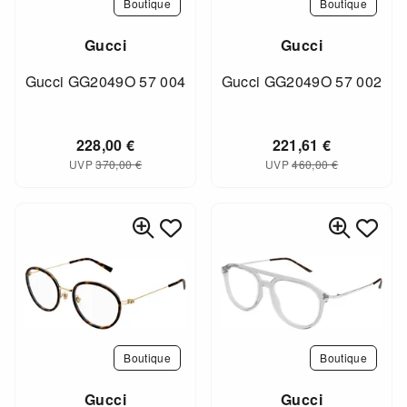
Boutique
Boutique
Gucci
Gucci
Gucci GG2049O 57 004
Gucci GG2049O 57 002
228,00
€
221,61
€
UVP
370,00
€
UVP
460,00
€
Boutique
Boutique
Gucci
Gucci