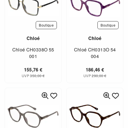
Boutique
Boutique
Chloé
Chloé
Chloé CH0338O 55
Chloé CH0313O 54
001
004
155,76
€
186,46
€
UVP
350,00
€
UVP
290,00
€