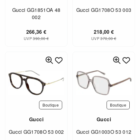
Gucci GG1851OA 48
Gucci GG1708O 53 003
002
266,36
€
218,00
€
UVP
390,00
€
UVP
370,00
€
Boutique
Boutique
Gucci
Gucci
Gucci GG1708O 53 002
Gucci GG1003O 53 012