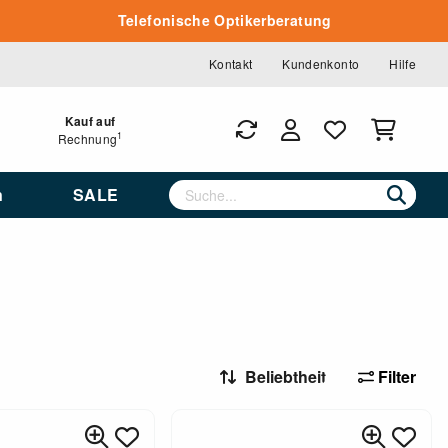
Telefonische Optikerberatung
Kontakt
Kundenkonto
Hilfe
Kauf auf
1
Rechnung
n
SALE
Filter