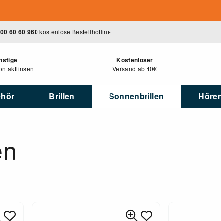
00 60 60 960
kostenlose Bestellhotline
nstige
Kostenloser
ntaktlinsen
Versand ab 40€
ehör
Brillen
Sonnenbrillen
Höre
en