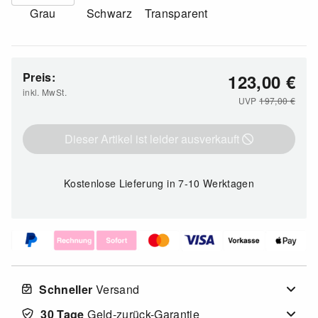
Grau
Schwarz
Transparent
Preis:
123,00
€
inkl. MwSt.
UVP
197,00
€
Dieser Artikel ist leider ausverkauft
Kostenlose Lieferung
in 7-10 Werktagen
Schneller
Versand
30 Tage
Geld-zurück-Garantie