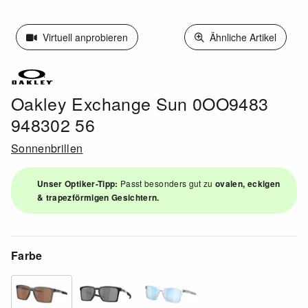
Virtuell anprobieren
Ähnliche Artikel
Oakley Exchange Sun 0OO9483
948302 56
Sonnenbrillen
Unser Optiker-Tipp:
Passt besonders gut zu
ovalen, eckigen
& trapezförmigen Gesichtern.
Farbe