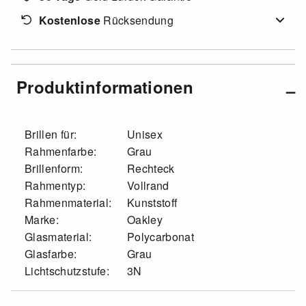
Kostenlose
Rücksendung
Produktinformationen
Brillen für:
Unisex
Rahmenfarbe:
Grau
Brillenform:
Rechteck
Rahmentyp:
Vollrand
Rahmenmaterial:
Kunststoff
Marke:
Oakley
Glasmaterial:
Polycarbonat
Glasfarbe:
Grau
Lichtschutzstufe:
3N