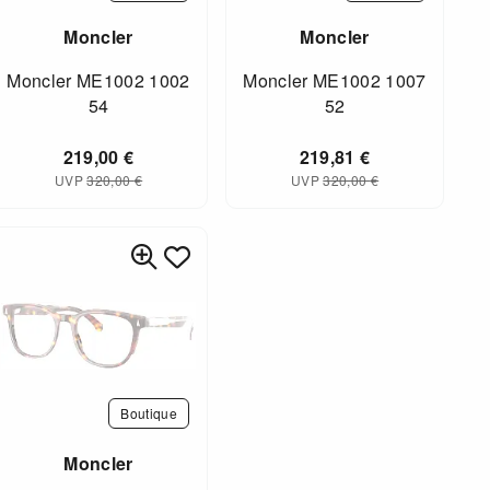
Moncler
Moncler
Moncler ME1002 1002
Moncler ME1002 1007
54
52
219,00
€
219,81
€
UVP
320,00
€
UVP
320,00
€
Boutique
Moncler