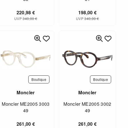
220,98
€
198,00
€
UVP
340,00
€
UVP
340,00
€
Boutique
Boutique
Moncler
Moncler
Moncler ME2005 3003
Moncler ME2005 3002
49
49
261,00
€
261,00
€