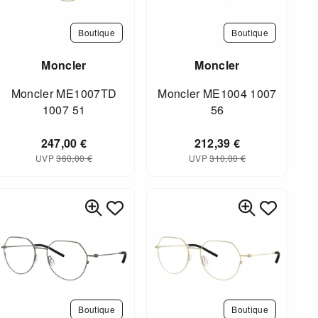
Boutique
Boutique
Moncler
Moncler
Moncler ME1007TD
Moncler ME1004 1007
1007 51
56
247,00
€
212,39
€
UVP
360,00
€
UVP
310,00
€
Boutique
Boutique