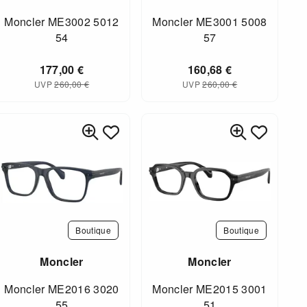
Moncler ME3002 5012
Moncler ME3001 5008
54
57
177,00
€
160,68
€
UVP
260,00
€
UVP
260,00
€
Boutique
Boutique
Moncler
Moncler
Moncler ME2016 3020
Moncler ME2015 3001
55
51