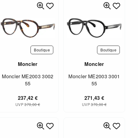
Boutique
Boutique
Moncler
Moncler
Moncler ME2003 3002
Moncler ME2003 3001
55
55
237,42
€
271,43
€
UVP
370,00
€
UVP
370,00
€