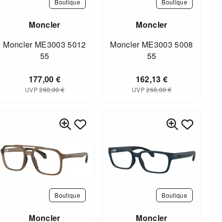
Boutique
Boutique
Moncler
Moncler
Moncler ME3003 5012
Moncler ME3003 5008
55
55
177,00
€
162,13
€
UVP
260,00
€
UVP
260,00
€
Boutique
Boutique
Moncler
Moncler