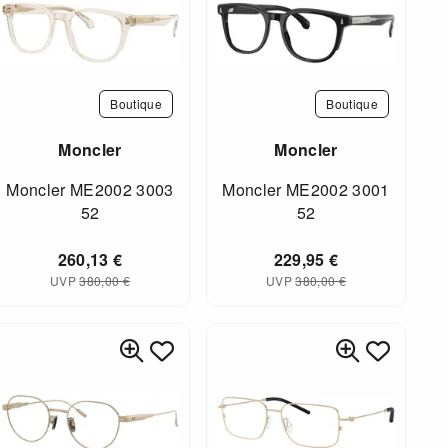
Boutique
Boutique
Moncler
Moncler
Moncler ME2002 3003
Moncler ME2002 3001
52
52
260,13
€
229,95
€
UVP
380,00
€
UVP
380,00
€