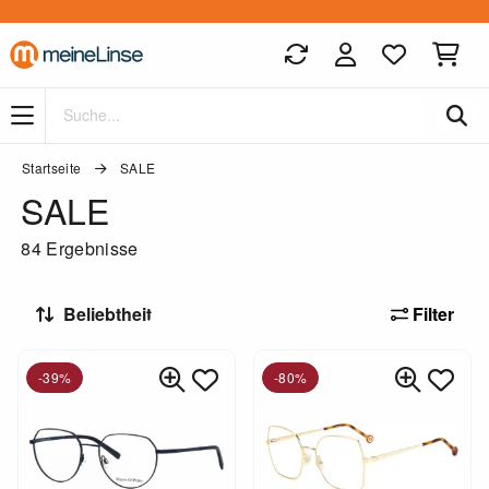
Zum Hauptinhalt springen
Startseite
SALE
SALE
84 Ergebnisse
Filter
-39%
-80%