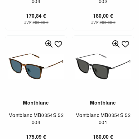
004
002
170,84
€
180,00
€
UVP
290,00
€
UVP
290,00
€
Montblanc
Montblanc
Montblanc MB0354S 52
Montblanc MB0354S 52
004
001
175,09
€
180,00
€