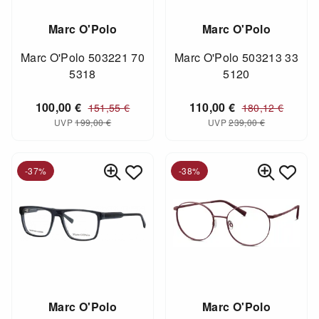
Marc O'Polo
Marc O'Polo
Marc O'Polo 503221 70
Marc O'Polo 503213 33
5318
5120
100,00
€
110,00
€
151,55
€
180,12
€
UVP
199,00
€
UVP
239,00
€
-37%
-38%
Marc O'Polo
Marc O'Polo