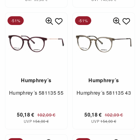
-51%
-51%
Humphrey´s
Humphrey´s
Humphrey´s 581135 55
Humphrey´s 581135 43
50,18
€
50,18
€
102,09
€
102,09
€
UVP
154,00
€
UVP
154,00
€