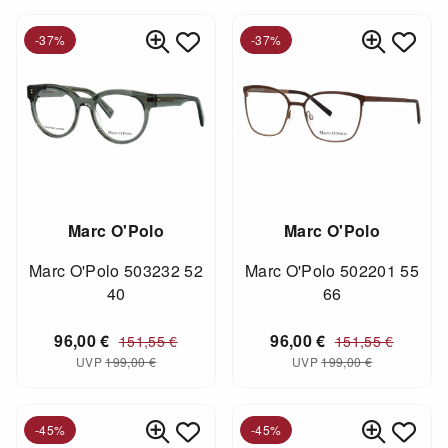
-37%
-37%
Marc O'Polo
Marc O'Polo
Marc O'Polo 503232 52
Marc O'Polo 502201 55
40
66
96,00
€
96,00
€
151,55
€
151,55
€
UVP
199,00
€
UVP
199,00
€
-45%
-45%