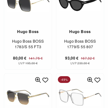
Hugo Boss
Hugo Boss
Hugo Boss BOSS
Hugo Boss BOSS
1783/S 55 FT3
1779/S 55 807
80,00
€
93,00
€
141,75
€
167,32
€
UVP
195,00
€
UVP
230,00
€
-49%