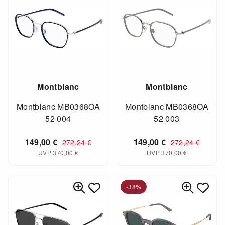
Montblanc
Montblanc
Montblanc MB0368OA
Montblanc MB0368OA
52 004
52 003
149,00
€
149,00
€
272,24
€
272,24
€
UVP
370,00
€
UVP
370,00
€
-38%