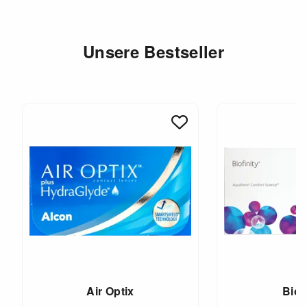
Unsere Bestseller
Air Optix
Biof