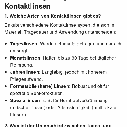
Kontaktlinsen
1. Welche Arten von Kontaktlinsen gibt es?
Es gibt verschiedene Kontaktlinsentypen, die sich in
Material, Tragedauer und Anwendung unterscheiden:
Tageslinsen
: Werden einmalig getragen und danach
entsorgt.
Monatslinsen
: Halten bis zu 30 Tage bei täglicher
Reinigung.
Jahreslinsen
: Langlebig, jedoch mit höherem
Pflegeaufwand.
Formstabile (harte) Linsen
: Robust und oft für
spezielle Sehkorrekturen.
Speziallinsen
: z. B. für Hornhautverkrümmung
(torische Linsen) oder Alterssichtigkeit (multifokale
Linsen).
2. Was ist der Unterschied zwischen Tages- und