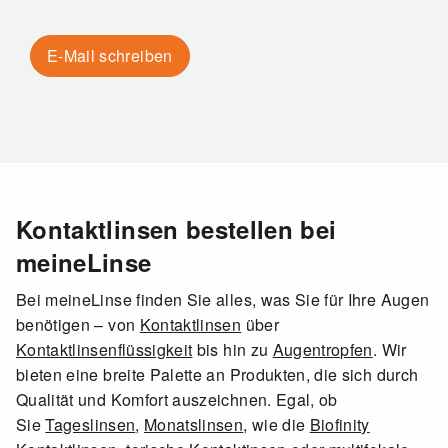
E-Mail schreiben
Kontaktlinsen bestellen bei
meineLinse
Bei meineLinse finden Sie alles, was Sie für Ihre Augen
benötigen – von
Kontaktlinsen
über
Kontaktlinsenflüssigkeit
bis hin zu
Augentropfen
. Wir
bieten eine breite Palette an Produkten, die sich durch
Qualität und Komfort auszeichnen. Egal, ob
Sie
Tageslinsen
,
Monatslinsen
, wie die
Biofinity