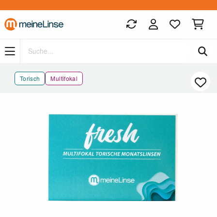
Zum Hauptinhalt springen
Torisch
Multifokal