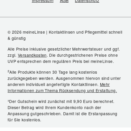
Impressum
AGB
Datenschutz
© 2026 meineLinse | Kontaktlinsen und Pflegemittel schnell
& günstig
Alle Preise inklusive gesetzlicher Mehrwertsteuer und ggf.
zzgl.
Versandkosten
. Die durchgestrichenen Preise ohne
UVP entsprechen dem regulären Preis bei meineLinse.
2
Alle Produkte können 30 Tage lang kostenlos
zurückgegeben werden. Ausgenommen hiervon sind unter
anderem individuell angefertigte Kontaktlinsen.
Mehr
Informationen zum Thema Rücksendung und Erstattung.
³Der Gutschein wird zunächst mit 9,90 Euro berechnet.
Dieser Betrag wird Ihrem Kundenkonto nach der
Anpassung gutgeschrieben. Damit ist die Erstanpassung
für Sie kostenlos.