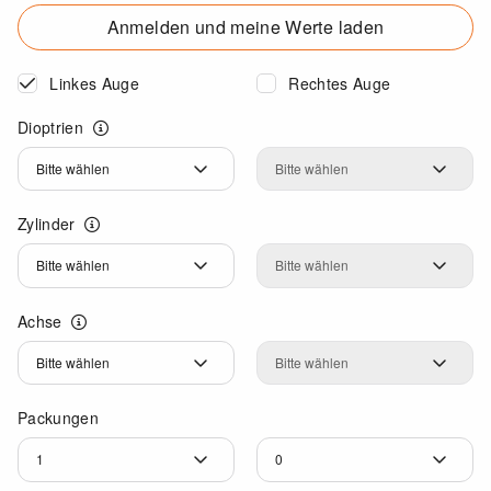
Anmelden und meine Werte laden
Linkes Auge
Rechtes Auge
Dioptrien
Dioptrien
Dioptrien
Zylinder
Zylinder
Zylinder
Achse
Achse
Achse
Packungen