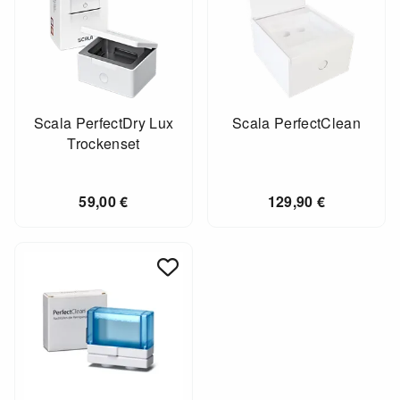
Scala PerfectDry Lux
Scala PerfectClean
Trockenset
59,00
€
129,90
€