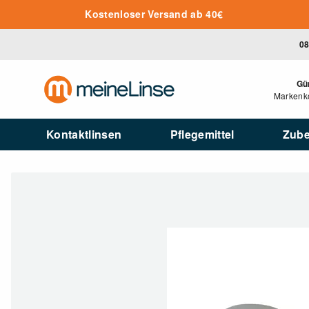
Zum Hauptinhalt springen
Kostenloser Versand ab 40€
08
Gü
Markenko
Kontaktlinsen
Pflegemittel
Zub