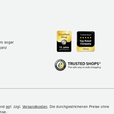
ro sogar
ganz
und ggf. zzgl.
Versandkosten
. Die durchgestrichenen Preise ohne
nse.