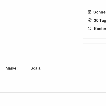
Schnel
30 Ta
Koste
Marke:
Scala