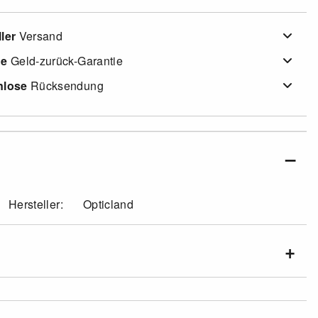
ler
Versand
ge
Geld-zurück-Garantie
nlose
Rücksendung
Hersteller:
Opticland