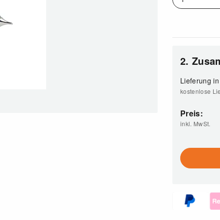
2. Zus
Lieferung in
kostenlose Li
Preis:
inkl. MwSt.