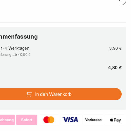
ammenfassung
1-4 Werktagen
3,90 €
eferung ab 40,00
€
4,80
€
In den Warenkorb