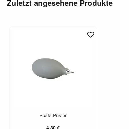
Zuletzt angesehene Produkte
Scala Puster
4,80
€