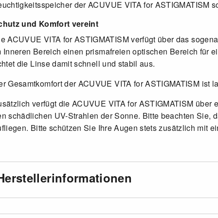
euchtigkeitsspeicher der ACUVUE VITA for ASTIGMATISM sorg
chutz und Komfort vereint
ie ACUVUE VITA for ASTIGMATISM verfügt über das sogenannte
m Inneren Bereich einen prismafreien optischen Bereich für e
chtet die Linse damit schnell und stabil aus.
er Gesamtkomfort der ACUVUE VITA for ASTIGMATISM ist la
usätzlich verfügt die ACUVUE VITA for ASTIGMATISM über ei
en schädlichen UV-Strahlen der Sonne. Bitte beachten Sie, d
fliegen. Bitte schützen Sie Ihre Augen stets zusätzlich mit e
Herstellerinformationen