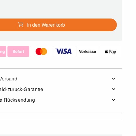
In den Warenkorb
Versand
ld-zurück-Garantie
e
Rücksendung