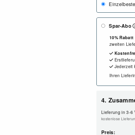
Einzelbeste
Spar-Abo
10% Rabatt
zweiten Lief
Kostenfre
Erstliefer
Jederzeit
Ihren Liefer
4. Zusamm
Lieferung in 3-6
kostenlose Lieferu
Preis: