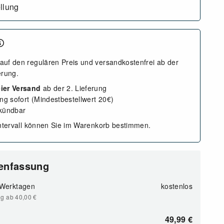
llung
auf den regulären Preis und versandkostenfrei ab der
erung.
ier Versand
ab der 2. Lieferung
ung sofort (Mindestbestellwert 20€)
 kündbar
intervall können Sie im Warenkorb bestimmen.
enfassung
 Werktagen
kostenlos
ng ab 40,00
€
49,99
€