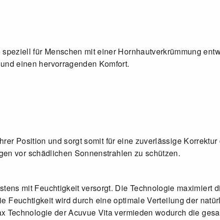
speziell für Menschen mit einer Hornhautverkrümmung entw
und einen hervorragenden Komfort.
 Ihrer Position und sorgt somit für eine zuverlässige Korrek
Augen vor schädlichen Sonnenstrahlen zu schützen.
ens mit Feuchtigkeit versorgt. Die Technologie maximiert d
. Die Feuchtigkeit wird durch eine optimale Verteilung der nat
ax Technologie der Acuvue Vita vermieden wodurch die gesa