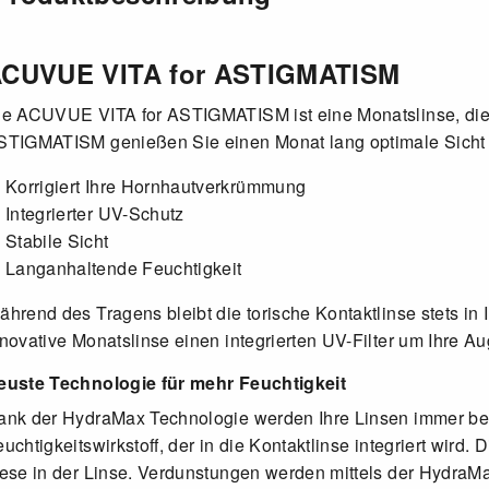
CUVUE VITA for ASTIGMATISM
ie ACUVUE VITA for ASTIGMATISM ist eine Monatslinse, die 
STIGMATISM genießen Sie einen Monat lang optimale Sicht 
Korrigiert Ihre Hornhautverkrümmung
Integrierter UV-Schutz
Stabile Sicht
Langanhaltende Feuchtigkeit
hrend des Tragens bleibt die torische Kontaktlinse stets in
nnovative Monatslinse einen integrierten UV-Filter um Ihre 
euste Technologie für mehr Feuchtigkeit
ank der HydraMax Technologie werden Ihre Linsen immer best
uchtigkeitswirkstoff, der in die Kontaktlinse integriert wird
iese in der Linse. Verdunstungen werden mittels der HydraM