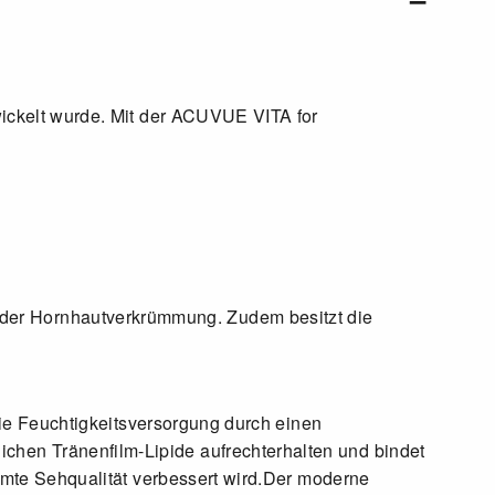
ickelt wurde. Mit der ACUVUE VITA for
tur der Hornhautverkrümmung. Zudem besitzt die
ie Feuchtigkeitsversorgung durch einen
ürlichen Tränenfilm-Lipide aufrechterhalten und bindet
mte Sehqualität verbessert wird.Der moderne