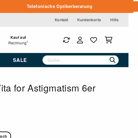
Telefonische Optikerberatung
Kontakt
Kundenkonto
Hilfe
Kauf auf
1
Rechnung
SALE
ta for Astigmatism 6er
isch