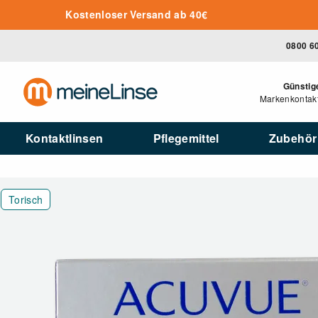
Zum Hauptinhalt springen
Kostenloser Versand ab 40€
0800 6
Günstig
Markenkontakt
Kontaktlinsen
Pflegemittel
Zubehör
Torisch