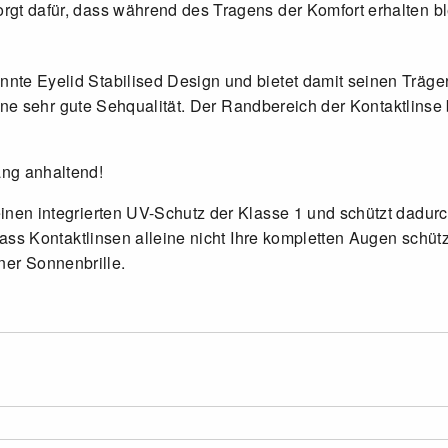
t dafür, dass während des Tragens der Komfort erhalten ble
 Eyelid Stabilised Design und bietet damit seinen Trägern 
ine sehr gute Sehqualität. Der Randbereich der Kontaktlinse
ng anhaltend!
nen integrierten UV-Schutz der Klasse 1 und schützt dadur
ass Kontaktlinsen alleine nicht Ihre kompletten Augen schü
iner Sonnenbrille.