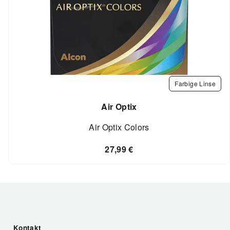
Farbige Linse
Air Optix
Air Optix Colors
27,99
€
Kontakt