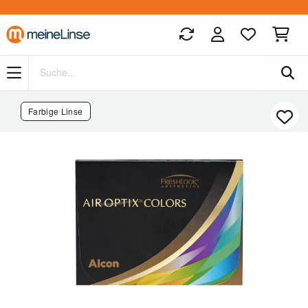
Zum Hauptinhalt springen
Farbige Linse