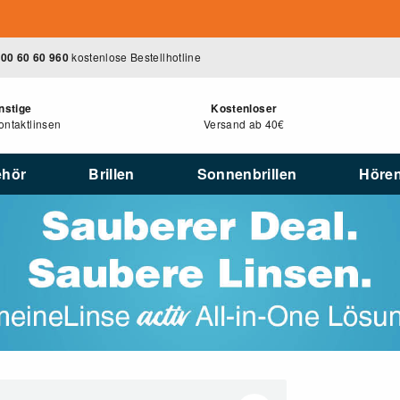
00 60 60 960
kostenlose Bestellhotline
nstige
Kostenloser
ntaktlinsen
Versand ab 40€
ehör
Brillen
Sonnenbrillen
Höre