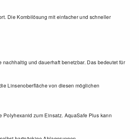
t. Die Kombilösung mit einfacher und schneller
 nachhaltig und dauerhaft benetzbar. Das bedeutet für
 die Linsenoberfläche von diesen möglichen
che Polyhexanid zum Einsatz. AquaSafe Plus kann
t selbst hartnäckige Ablagerungen.