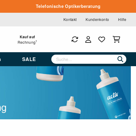
Telefonische Optikerberatung
Kontakt
Kundenkonto
Hilfe
Kauf auf
1
Rechnung
n
SALE