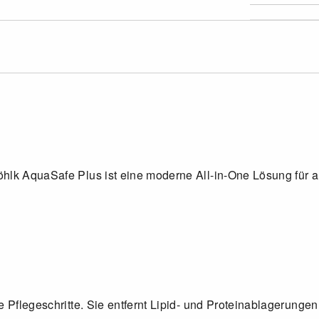
hlk AquaSafe Plus ist eine moderne All-in-One Lösung für al
 Pflegeschritte. Sie entfernt Lipid- und Proteinablagerungen