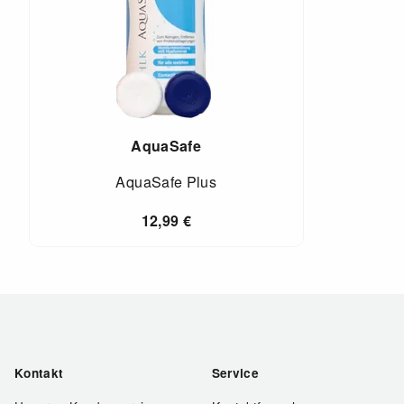
AquaSafe
AquaSafe Plus
12,99
€
Kontakt
Service