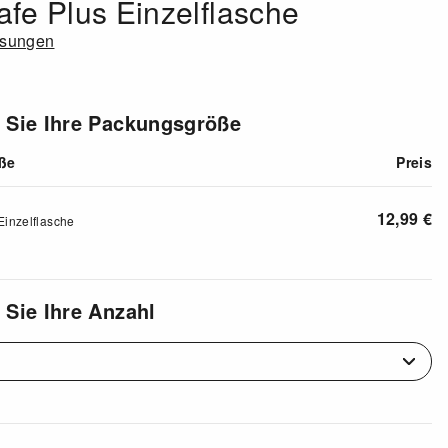
fe Plus Einzelflasche
ösungen
 Sie Ihre Packungsgröße
ße
Preis
12,99
€
Einzelflasche
 Sie Ihre Anzahl