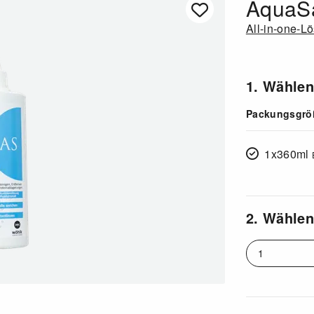
AquaSa
All-in-one-L
1. Wählen
Packungsgrö
1x360ml
2. Wählen