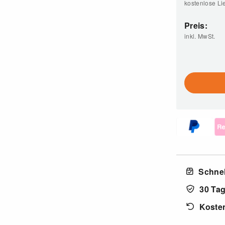
kostenlose Li
Preis:
inkl. MwSt.
Schnel
30 Ta
Koste