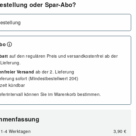
bestellung oder Spar-Abo?
estellung
Abo
batt
auf den regulären Preis und versandkostenfrei ab der
 Lieferung.
enfreier Versand
ab der 2. Lieferung
eferung sofort (Mindestbestellwert 20€)
zeit kündbar
ieferintervall können Sie im Warenkorb bestimmen.
ammenfassung
1-4 Werktagen
3,90 €