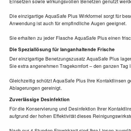
Einsetzen sowie wirkungsvollen Benetzen genutzt werd
Die einzigartige AquaSafe Plus Wirkformel sorgt für b
Anwendung ist auch für empfindliche Augen geeignet.
Sie erhalten zu jeder Flasche AquaSafe Plus einen fris
Die Speziallösung für langanhaltende Frische
Der einzigartige Benetzungszusatz AquaSafe Plus lagert
Sie extra angenehmen Tragekomfort – den ganzen Tag l
Gleichzeitig schützt AquaSafe Plus Ihre Kontaktlinsen 
Ablagerungen gereinigt.
Zuverlässige Desinfektion
Für die Konservierung und Desinfektion Ihrer Kontaktl
aufgrund der hohen Effektivität dieses Reinigungswirkstof
Nach nur 4 Stunden Einwirkzeit sind Ihre Linsen zuverlä