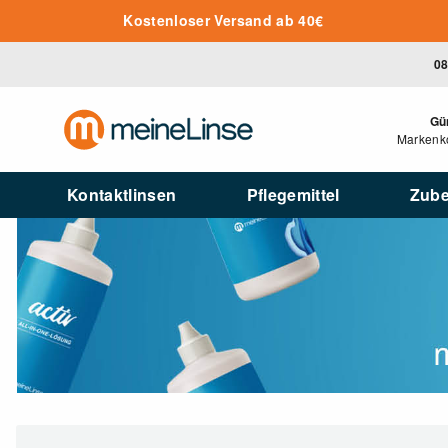
Zum Hauptinhalt springen
Kostenloser Versand ab 40€
08
Gü
Markenko
Kontaktlinsen
Pflegemittel
Zub