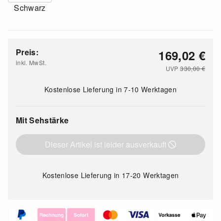
Schwarz
Preis:
169,02
€
inkl. MwSt.
UVP
330,00
€
Kostenlose Lieferung
in 7-10 Werktagen
Mit Sehstärke
Dieser Artikel ist leider ausverkauft
Kostenlose Lieferung
in 17-20 Werktagen