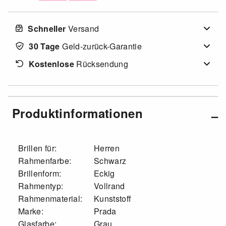
Schneller
Versand
30 Tage
Geld-zurück-Garantie
Kostenlose
Rücksendung
Produktinformationen
Brillen für:
Herren
Rahmenfarbe:
Schwarz
Brillenform:
Eckig
Rahmentyp:
Vollrand
Rahmenmaterial:
Kunststoff
Marke:
Prada
Glasfarbe:
Grau