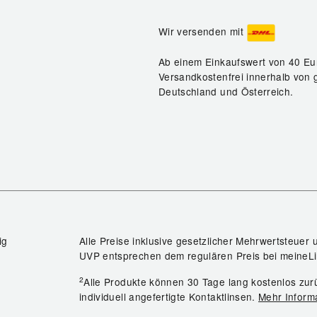
Wir versenden mit
Ab einem Einkaufswert von 40 Eu
Versandkostenfrei innerhalb von 
Deutschland und Österreich.
ig
Alle Preise inklusive gesetzlicher Mehrwertsteuer 
UVP entsprechen dem regulären Preis bei meineLi
2
Alle Produkte können 30 Tage lang kostenlos z
individuell angefertigte Kontaktlinsen.
Mehr Inform