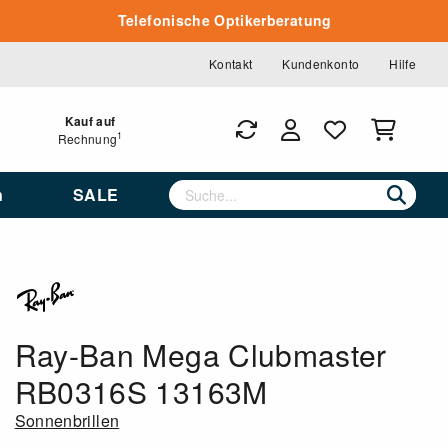
Telefonische Optikerberatung
Kontakt
Kundenkonto
Hilfe
Kauf auf
1
Rechnung
n
SALE
Ray-Ban Mega Clubmaster
RB0316S 13163M
Sonnenbrillen