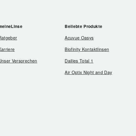
meineLinse
Beliebte Produkte
Ratgeber
Acuvue Oasys
Karriere
Biofinity Kontaktlinsen
Unser Versprechen
Dailies Total 1
Air Optix Night and Day