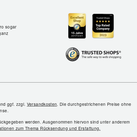
ro sogar
ganz
und ggf. zzgl.
Versandkosten
. Die durchgestrichenen Preise ohne
nse.
urückgegeben werden. Ausgenommen hiervon sind unter anderem
ationen zum Thema Rücksendung und Erstattung.