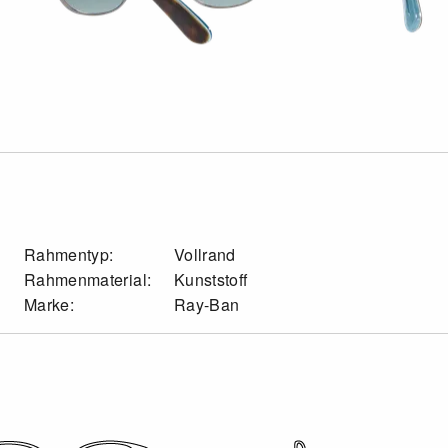
Rahmentyp:
Vollrand
Rahmenmaterial:
Kunststoff
Marke:
Ray-Ban