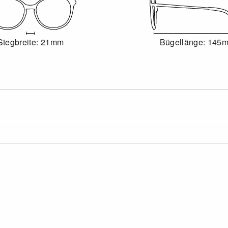
Stegbreite: 21mm
Bügellänge: 145