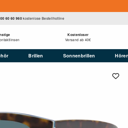
00 60 60 960
kostenlose Bestellhotline
nstige
Kostenloser
ntaktlinsen
Versand ab 40€
ehör
Brillen
Sonnenbrillen
Höre