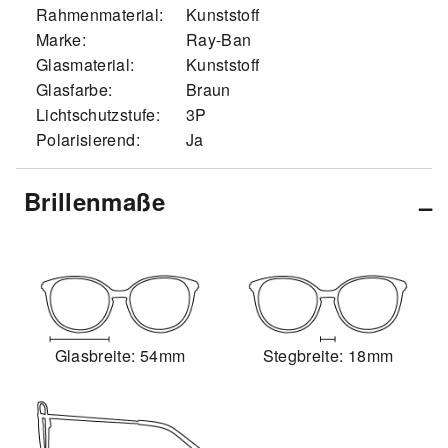
Rahmenmaterial:
Kunststoff
Marke:
Ray-Ban
Glasmaterial:
Kunststoff
Glasfarbe:
Braun
Lichtschutzstufe:
3P
Polarisierend:
Ja
Brillenmaße
Glasbreite: 54mm
Stegbreite: 18mm