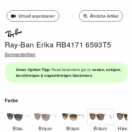
Virtuell anprobieren
Ähnliche Artikel
Ray-Ban Erika RB4171 6593T5
Sonnenbrillen
Unser Optiker-Tipp:
Passt besonders gut zu
ovalen, eckigen,
herzförmigen & trapezförmigen Gesichtern.
Farbe
Blau
Braun
Braun
Braun
Hava