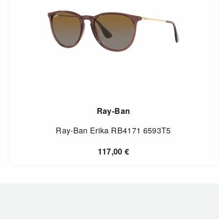
Ray-Ban
Ray-Ban Erika RB4171 6593T5
117,00
€