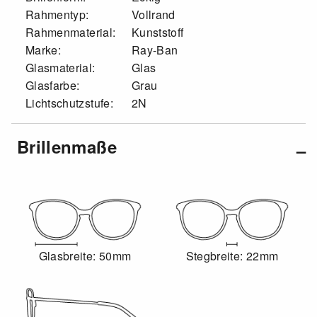
Rahmentyp:
Vollrand
Rahmenmaterial:
Kunststoff
Marke:
Ray-Ban
Glasmaterial:
Glas
Glasfarbe:
Grau
Lichtschutzstufe:
2N
Brillenmaße
Glasbreite: 50mm
Stegbreite: 22mm