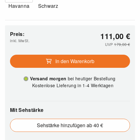
Havanna
Schwarz
Preis:
111,00
€
inkl. MwSt.
UVP
179,00
€
In den Warenkorb
Versand morgen
bei heutiger Bestellung
Kostenlose Lieferung in 1-4 Werktagen
Mit Sehstärke
Sehstärke hinzufügen ab 40 €