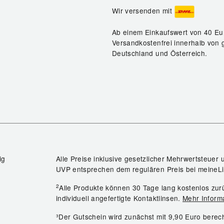
Wir versenden mit
Ab einem Einkaufswert von 40 Eu
Versandkostenfrei innerhalb von 
Deutschland und Österreich.
ig
Alle Preise inklusive gesetzlicher Mehrwertsteuer 
UVP entsprechen dem regulären Preis bei meineLi
2
Alle Produkte können 30 Tage lang kostenlos z
individuell angefertigte Kontaktlinsen.
Mehr Inform
³Der Gutschein wird zunächst mit 9,90 Euro bere