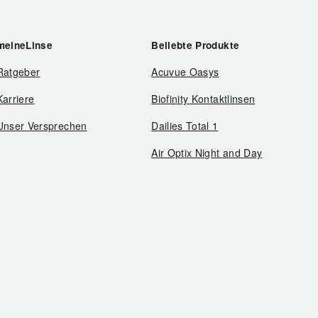
meineLinse
Beliebte Produkte
Ratgeber
Acuvue Oasys
Karriere
Biofinity Kontaktlinsen
Unser Versprechen
Dailies Total 1
Air Optix Night and Day