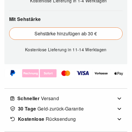
Kostenlose Lieferung in 1-4 Werktagen
Mit Sehstärke
Sehstärke hinzufügen ab 30 €
Kostenlose Lieferung
in 11-14 Werktagen
Schneller
Versand
30 Tage
Geld-zurück-Garantie
Kostenlose
Rücksendung