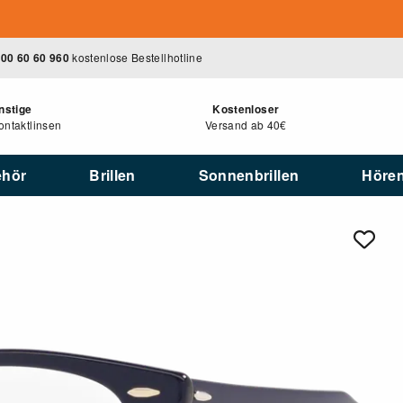
00 60 60 960
kostenlose Bestellhotline
nstige
Kostenloser
ntaktlinsen
Versand ab 40€
ehör
Brillen
Sonnenbrillen
Höre