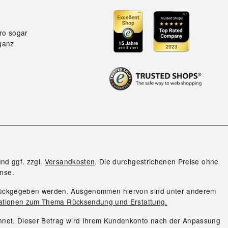
ro sogar
ganz
und ggf. zzgl.
Versandkosten
. Die durchgestrichenen Preise ohne
nse.
urückgegeben werden. Ausgenommen hiervon sind unter anderem
ationen zum Thema Rücksendung und Erstattung.
chnet. Dieser Betrag wird Ihrem Kundenkonto nach der Anpassung