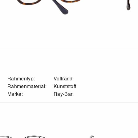
Rahmentyp:
Vollrand
Rahmenmaterial:
Kunststoff
Marke:
Ray-Ban