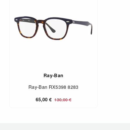
Ray-Ban
Ray-Ban RX5398 8283
65,00
€
130,00
€