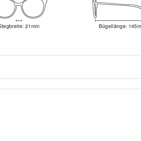
Stegbreite: 21mm
Bügellänge: 145