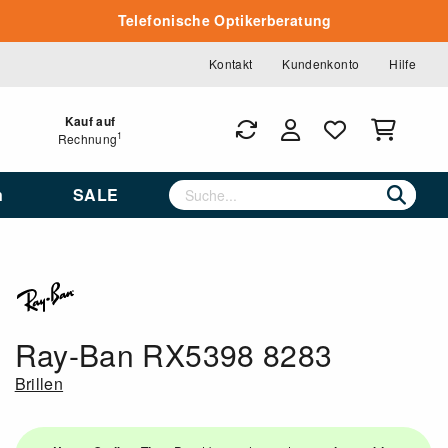
Telefonische Optikerberatung
Kontakt
Kundenkonto
Hilfe
Kauf auf
1
Rechnung
n
SALE
Ray-Ban RX5398 8283
Brillen