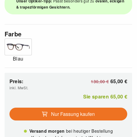
Unser Optiker-Tipp:
Passt besonders gut zu
ovalen, eckigen
& trapezförmigen Gesichtern.
Farbe
Blau
Preis:
65,00
€
130,00
€
inkl. MwSt.
Sie sparen
65,00
€
Nur Fassung kaufen
Versand morgen
bei heutiger Bestellung