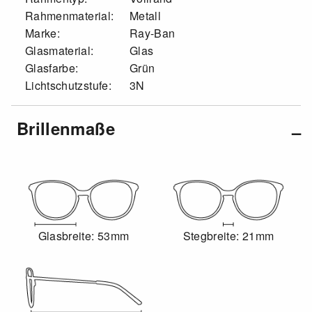
Rahmenmaterial:
Metall
Marke:
Ray-Ban
Glasmaterial:
Glas
Glasfarbe:
Grün
Lichtschutzstufe:
3N
Brillenmaße
Glasbreite: 53mm
Stegbreite: 21mm