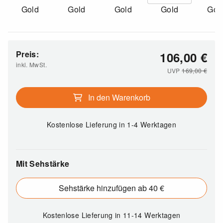
Gold
Gold
Gold
Gold
Gol
Preis:
106,00
€
inkl. MwSt.
UVP
169,00
€
In den Warenkorb
Kostenlose Lieferung
in 1-4 Werktagen
Mit Sehstärke
Sehstärke hinzufügen ab 40 €
Kostenlose Lieferung
in 11-14 Werktagen