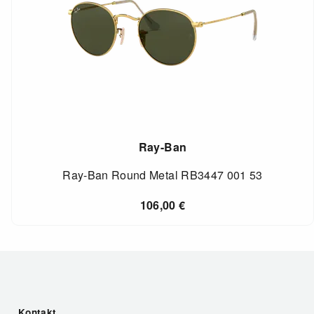
Ray-Ban
Ray-Ban Round Metal RB3447 001 53
106,00
€
Kontakt