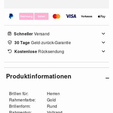
Schneller
Versand
30 Tage
Geld-zurück-Garantie
Kostenlose
Rücksendung
Produktinformationen
Brillen für:
Herren
Rahmenfarbe:
Gold
Brillenform:
Rund
Rahmentyp:
Vollrand