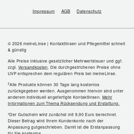
Impressum
AGB
Datenschutz
© 2026 meineLinse | Kontaktlinsen und Pflegemittel schnell
& günstig
Alle Preise inklusive gesetzlicher Mehrwertsteuer und ggf.
zzgl.
Versandkosten
. Die durchgestrichenen Preise ohne
UVP entsprechen dem regulären Preis bei meineLinse.
2
Alle Produkte können 30 Tage lang kostenlos
zurückgegeben werden. Ausgenommen hiervon sind unter
anderem individuell angefertigte Kontaktlinsen.
Mehr
Informationen zum Thema Rücksendung und Erstattung.
³Der Gutschein wird zunächst mit 9,90 Euro berechnet.
Dieser Betrag wird Ihrem Kundenkonto nach der
Anpassung gutgeschrieben. Damit ist die Erstanpassung
für Sie kostenlos.