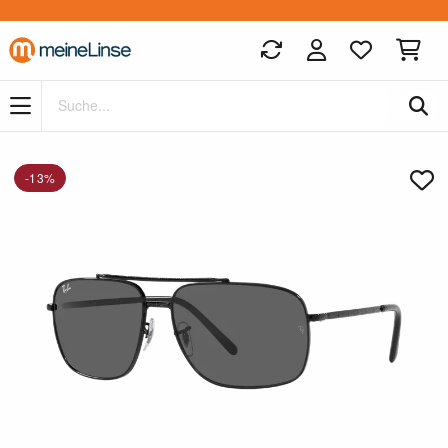
Zum Hauptinhalt springen
-13%