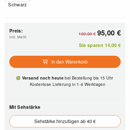
Schwarz
Preis:
95,00
€
109,00
€
inkl. MwSt.
Sie sparen
14,00
€
In den Warenkorb
Versand noch heute
bei Bestellung bis 15 Uhr
Kostenlose Lieferung in 1-4 Werktagen
Mit Sehstärke
Sehstärke hinzufügen ab 40 €