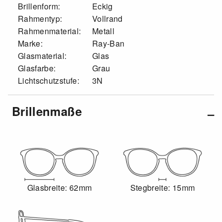
Brillenform:
Eckig
Rahmentyp:
Vollrand
Rahmenmaterial:
Metall
Marke:
Ray-Ban
Glasmaterial:
Glas
Glasfarbe:
Grau
Lichtschutzstufe:
3N
Brillenmaße
Glasbreite: 62mm
Stegbreite: 15mm