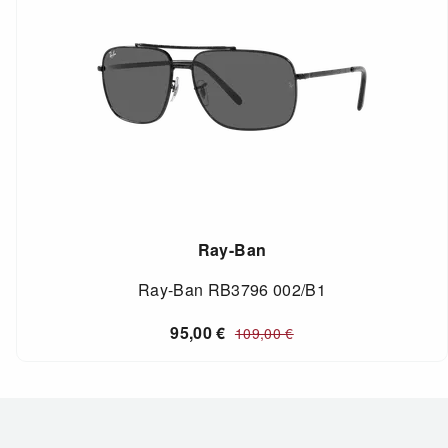
Ray-Ban
Ray-Ban RB3796 002/B1
95,00
€
109,00
€