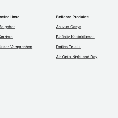
meineLinse
Beliebte Produkte
Ratgeber
Acuvue Oasys
Karriere
Biofinity Kontaktlinsen
Unser Versprechen
Dailies Total 1
Air Optix Night and Day