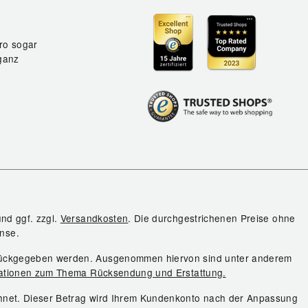
ro sogar
ganz
und ggf. zzgl.
Versandkosten
. Die durchgestrichenen Preise ohne
nse.
urückgegeben werden. Ausgenommen hiervon sind unter anderem
ationen zum Thema Rücksendung und Erstattung.
chnet. Dieser Betrag wird Ihrem Kundenkonto nach der Anpassung