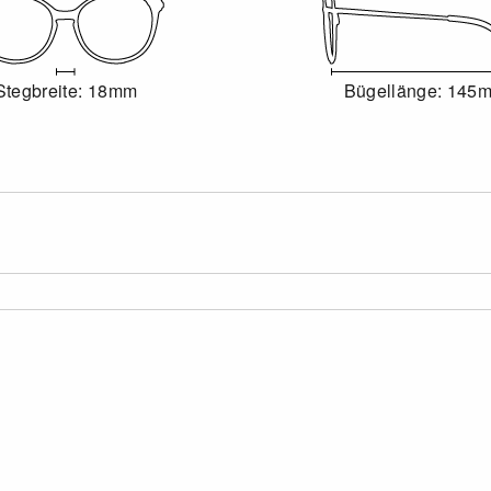
Stegbreite: 18mm
Bügellänge: 145