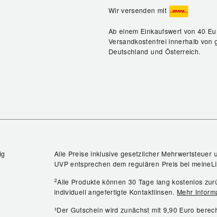
Wir versenden mit
Ab einem Einkaufswert von 40 Eu
Versandkostenfrei innerhalb von 
Deutschland und Österreich.
ig
Alle Preise inklusive gesetzlicher Mehrwertsteuer 
UVP entsprechen dem regulären Preis bei meineLi
2
Alle Produkte können 30 Tage lang kostenlos z
individuell angefertigte Kontaktlinsen.
Mehr Inform
³Der Gutschein wird zunächst mit 9,90 Euro bere