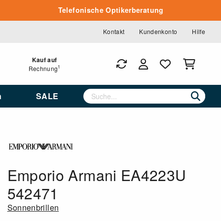
Telefonische Optikerberatung
Kontakt
Kundenkonto
Hilfe
Kauf auf
1
Rechnung
n
SALE
Emporio Armani EA4223U
542471
Sonnenbrillen