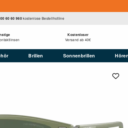
00 60 60 960
kostenlose Bestellhotline
nstige
Kostenloser
ntaktlinsen
Versand ab 40€
ehör
Brillen
Sonnenbrillen
Höre