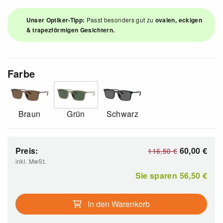
Unser Optiker-Tipp:
Passt besonders gut zu
ovalen, eckigen
& trapezförmigen Gesichtern.
Farbe
Braun
Grün
Schwarz
Preis:
60,00
€
116,50
€
inkl. MwSt.
Sie sparen
56,50
€
In den Warenkorb