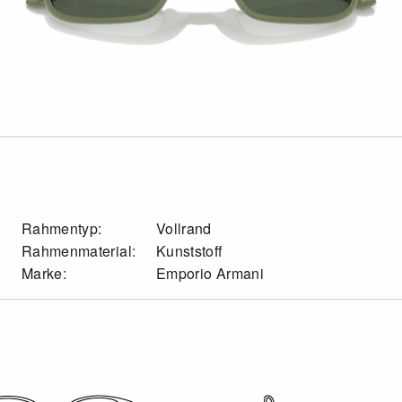
Rahmentyp:
Vollrand
Rahmenmaterial:
Kunststoff
Marke:
Emporio Armani