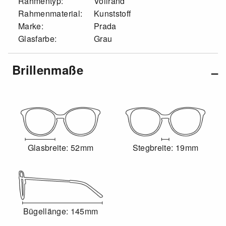
Rahmentyp:
Vollrand
Rahmenmaterial:
Kunststoff
Marke:
Prada
Glasfarbe:
Grau
Brillenmaße
Glasbreite: 52mm
Stegbreite: 19mm
Bügellänge: 145mm