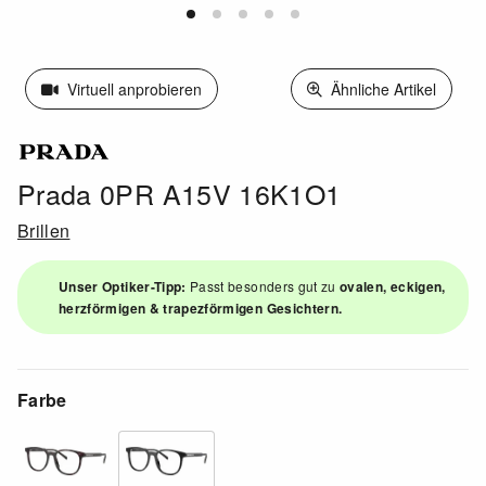
Virtuell anprobieren
Ähnliche Artikel
Prada 0PR A15V 16K1O1
Brillen
Unser Optiker-Tipp:
Passt besonders gut zu
ovalen, eckigen,
herzförmigen & trapezförmigen Gesichtern.
Farbe