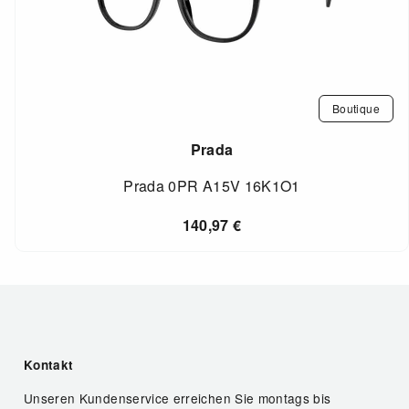
Boutique
Prada
Prada 0PR A15V 16K1O1
140,97
€
Kontakt
Unseren Kundenservice erreichen Sie montags bis