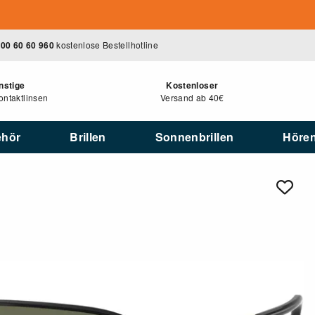
00 60 60 960
kostenlose Bestellhotline
nstige
Kostenloser
ntaktlinsen
Versand ab 40€
ehör
Brillen
Sonnenbrillen
Höre