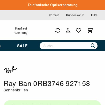
Telefonische Optikerberatung
Kontakt
Kundenkonto
Hilfe
Kauf auf
1
Rechnung
n
SALE
Ray-Ban 0RB3746 927158
Sonnenbrillen