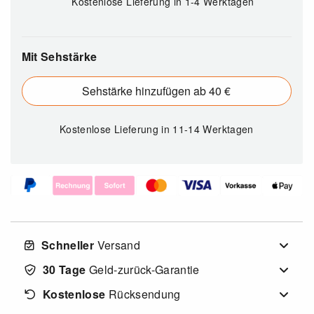
Kostenlose Lieferung in 1-4 Werktagen
Mit Sehstärke
Sehstärke hinzufügen ab 40 €
Kostenlose Lieferung
in 11-14 Werktagen
Schneller
Versand
30 Tage
Geld-zurück-Garantie
Kostenlose
Rücksendung