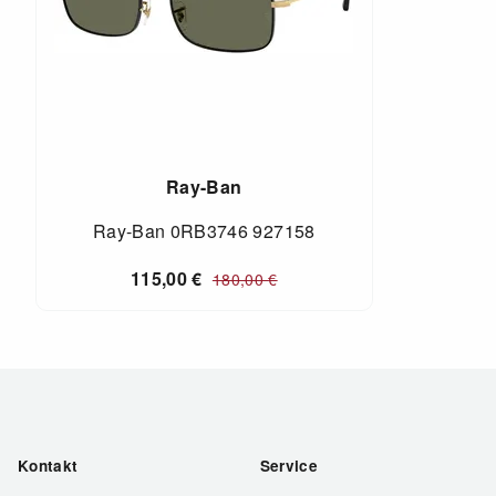
Ray-Ban
Ray-Ban 0RB3746 927158
115,00
€
180,00
€
Kontakt
Service