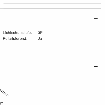
Lichtschutzstufe:
3P
Polarisierend:
Ja
mm