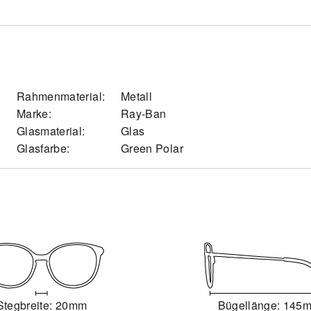
Rahmenmaterial:
Metall
Marke:
Ray-Ban
Glasmaterial:
Glas
Glasfarbe:
Green Polar
Stegbreite: 20mm
Bügellänge: 145