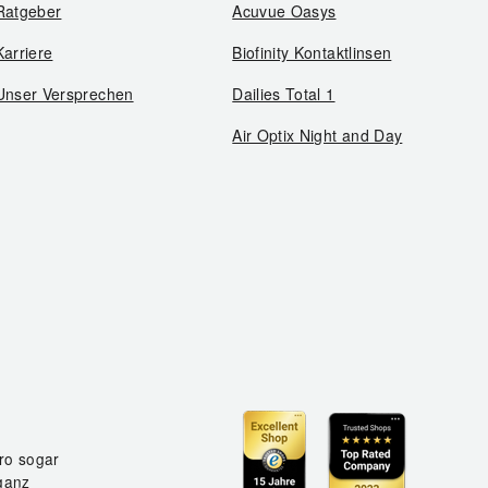
Ratgeber
Acuvue Oasys
Karriere
Biofinity Kontaktlinsen
Unser Versprechen
Dailies Total 1
Air Optix Night and Day
ro sogar
ganz