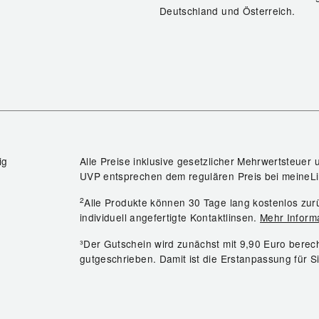
Deutschland und Österreich.
ig
Alle Preise inklusive gesetzlicher Mehrwertsteuer 
UVP entsprechen dem regulären Preis bei meineLi
2
Alle Produkte können 30 Tage lang kostenlos z
individuell angefertigte Kontaktlinsen.
Mehr Inform
³Der Gutschein wird zunächst mit 9,90 Euro bere
gutgeschrieben. Damit ist die Erstanpassung für S