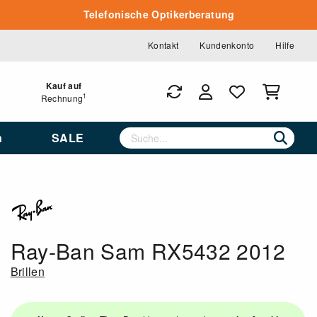
Telefonische Optikerberatung
Kontakt
Kundenkonto
Hilfe
Kauf auf
1
Rechnung
n
SALE
Ray-Ban Sam RX5432 2012
Brillen