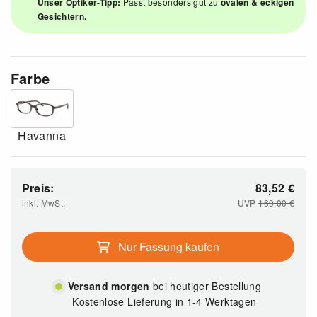
Unser Optiker-Tipp:
Passt besonders gut zu
ovalen & eckigen
Gesichtern.
Farbe
Havanna
Preis:
83,52
€
inkl. MwSt.
UVP
169,00
€
Nur Fassung kaufen
Versand morgen
bei heutiger Bestellung
Kostenlose Lieferung in 1-4 Werktagen