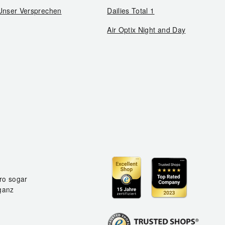
Unser Versprechen
Dailies Total 1
Air Optix Night and Day
ro sogar
ganz