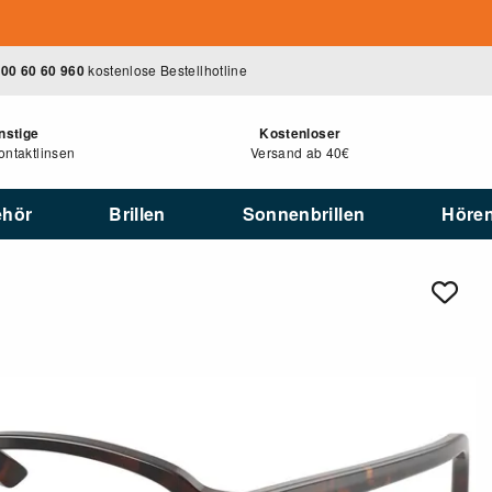
00 60 60 960
kostenlose Bestellhotline
nstige
Kostenloser
ntaktlinsen
Versand ab 40€
ehör
Brillen
Sonnenbrillen
Höre