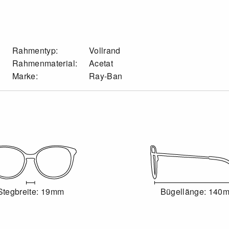
Rahmentyp:
Vollrand
Rahmenmaterial:
Acetat
Marke:
Ray-Ban
Stegbreite: 19mm
Bügellänge: 140