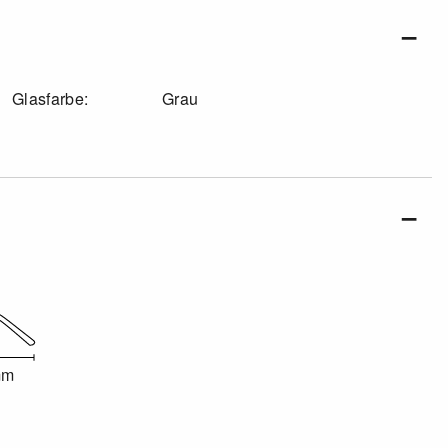
Glasfarbe:
Grau
mm