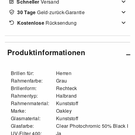
Schneller
Versand
30 Tage
Geld-zurück-Garantie
Kostenlose
Rücksendung
Produktinformationen
Brillen für:
Herren
Rahmenfarbe:
Grau
Brillenform:
Rechteck
Rahmentyp:
Halbrand
Rahmenmaterial:
Kunststoff
Marke:
Oakley
Glasmaterial:
Kunststoff
Glasfarbe:
Clear Photochromic 50% Black I
UV-Filter 400:
Ja