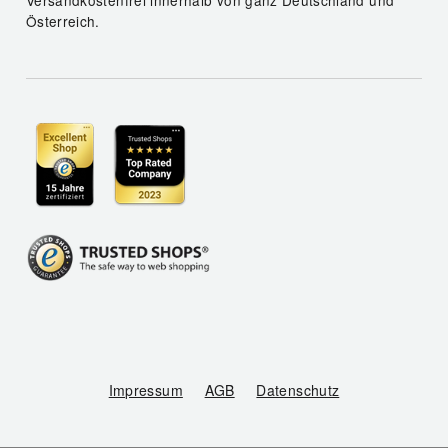
Versandkostenfrei innerhalb von ganz Deutschland und
Österreich.
Impressum
AGB
Datenschutz