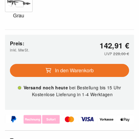
Grau
Preis:
142,91
€
inkl. MwSt.
UVP
228,00
€
In den Warenkorb
Versand noch heute
bei Bestellung bis 15 Uhr
Kostenlose Lieferung in 1-4 Werktagen