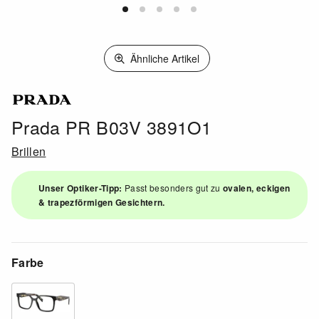
Ähnliche Artikel
Prada PR B03V 3891O1
Brillen
Unser Optiker-Tipp:
Passt besonders gut zu
ovalen, eckigen
& trapezförmigen Gesichtern.
Farbe