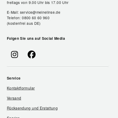
freitags von 9.00 Uhr bis 17.00 Uhr
E-Mail: service@meinelinse.de
Telefon: 0800 60 60 960
(kostenfrei aus DE)
Folgen Sie uns auf Social Media
Service
Kontaktformular
Versand
Rücksendung und Erstattung