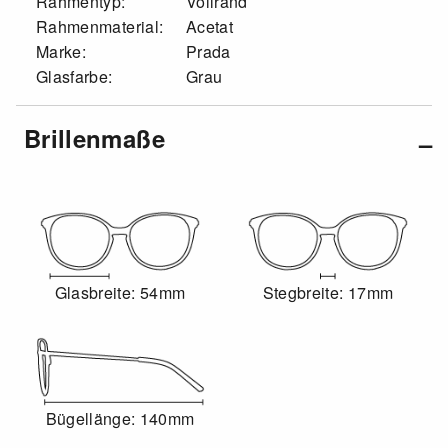
Rahmentyp:
Vollrand
Rahmenmaterial:
Acetat
Marke:
Prada
Glasfarbe:
Grau
Brillenmaße
Glasbreite: 54mm
Stegbreite: 17mm
Bügellänge: 140mm