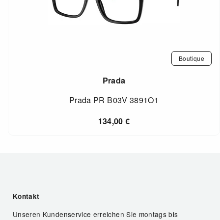
Boutique
Prada
Prada PR B03V 3891O1
134,00
€
Kontakt
Unseren Kundenservice erreichen Sie montags bis