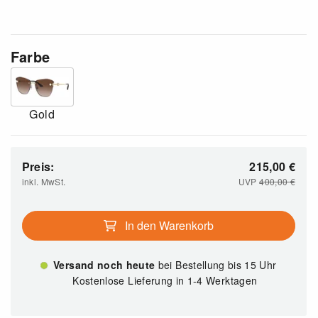
Farbe
Gold
Preis:
215,00
€
inkl. MwSt.
UVP
400,00
€
In den Warenkorb
Versand noch heute
bei Bestellung bis 15 Uhr
Kostenlose Lieferung in 1-4 Werktagen