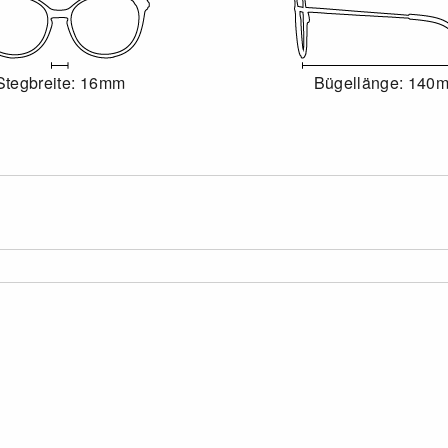
Stegbreite: 16mm
Bügellänge: 140