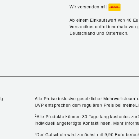
Wir versenden mit
Ab einem Einkaufswert von 40 Eu
Versandkostenfrei innerhalb von 
Deutschland und Österreich.
ig
Alle Preise inklusive gesetzlicher Mehrwertsteuer 
UVP entsprechen dem regulären Preis bei meineLi
2
Alle Produkte können 30 Tage lang kostenlos z
individuell angefertigte Kontaktlinsen.
Mehr Inform
³Der Gutschein wird zunächst mit 9,90 Euro bere