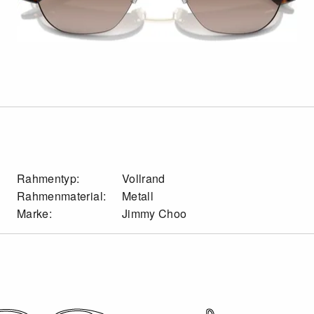
Rahmentyp:
Vollrand
Rahmenmaterial:
Metall
Marke:
Jimmy Choo