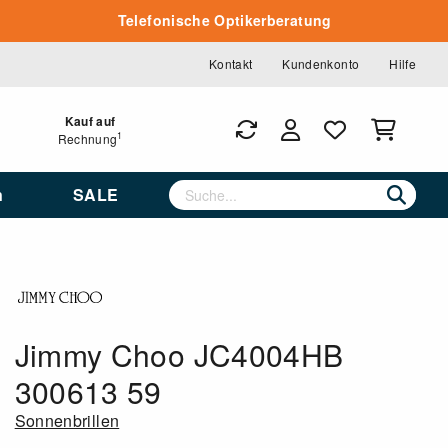
Telefonische Optikerberatung
Kontakt
Kundenkonto
Hilfe
Kauf auf
1
Rechnung
n
SALE
Jimmy Choo JC4004HB
300613 59
Sonnenbrillen