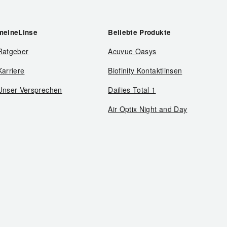
meineLinse
Beliebte Produkte
Ratgeber
Acuvue Oasys
Karriere
Biofinity Kontaktlinsen
Unser Versprechen
Dailies Total 1
Air Optix Night and Day