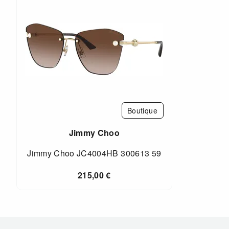
Boutique
Jimmy Choo
Jimmy Choo JC4004HB 300613 59
215,00
€