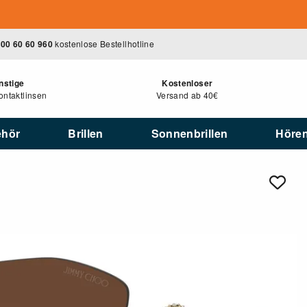
00 60 60 960
kostenlose Bestellhotline
nstige
Kostenloser
ntaktlinsen
Versand ab 40€
ehör
Brillen
Sonnenbrillen
Höre