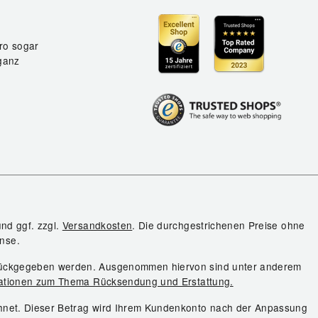
ro sogar
ganz
und ggf. zzgl.
Versandkosten
. Die durchgestrichenen Preise ohne
nse.
urückgegeben werden. Ausgenommen hiervon sind unter anderem
ationen zum Thema Rücksendung und Erstattung.
chnet. Dieser Betrag wird Ihrem Kundenkonto nach der Anpassung