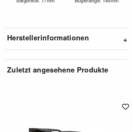
Stegbreite: 17mm
Bügellänge: 145mm
Herstellerinformationen
Zuletzt angesehene Produkte