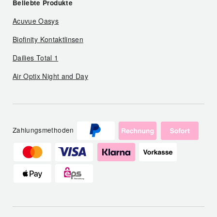
Beliebte Produkte
Acuvue Oasys
Biofinity Kontaktlinsen
Dailies Total 1
Air Optix Night and Day
Zahlungsmethoden