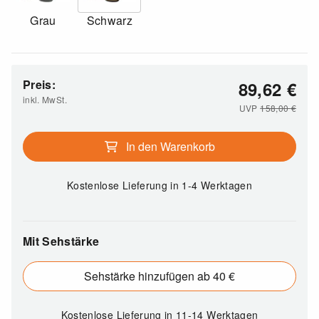
Grau
Schwarz
Preis:
89,62
€
inkl. MwSt.
UVP
158,00
€
In den Warenkorb
Kostenlose Lieferung
in 1-4 Werktagen
Mit Sehstärke
Sehstärke hinzufügen ab 40 €
Kostenlose Lieferung
in 11-14 Werktagen