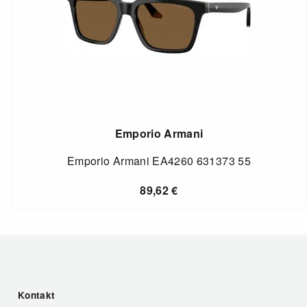
Emporio Armani
Emporio Armani EA4260 631373 55
89,62
€
Kontakt