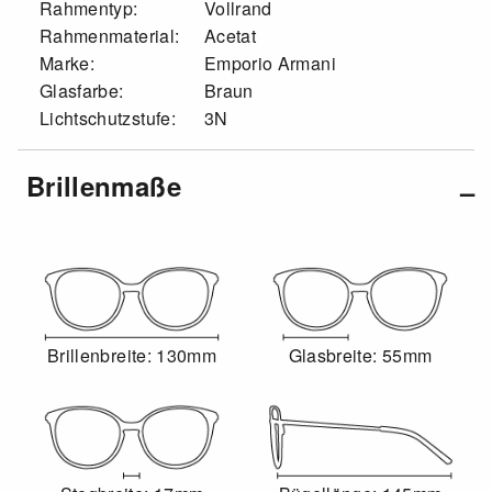
Rahmentyp:
Vollrand
Rahmenmaterial:
Acetat
Marke:
Emporio Armani
Glasfarbe:
Braun
Lichtschutzstufe:
3N
Brillenmaße
Brillenbreite: 130mm
Glasbreite: 55mm