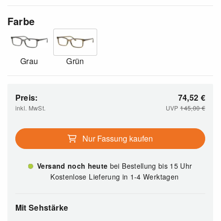
Farbe
Grau
Grün
Preis:
74,52
€
inkl. MwSt.
UVP
145,00
€
Nur Fassung kaufen
Versand noch heute
bei Bestellung bis 15 Uhr
Kostenlose Lieferung in 1-4 Werktagen
Mit Sehstärke