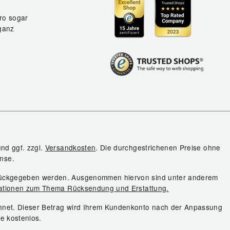
ro sogar
ganz
und ggf. zzgl.
Versandkosten
. Die durchgestrichenen Preise ohne
nse.
urückgegeben werden. Ausgenommen hiervon sind unter anderem
ationen zum Thema Rücksendung und Erstattung.
chnet. Dieser Betrag wird Ihrem Kundenkonto nach der Anpassung
ie kostenlos.