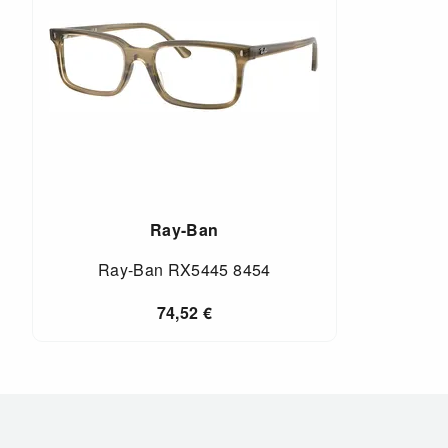
Ray-Ban
Ray-Ban RX5445 8454
74,52
€