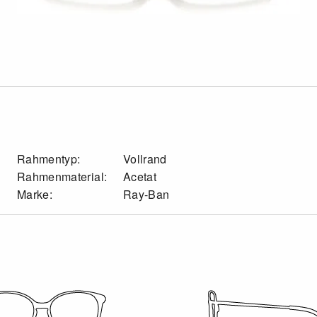
Rahmentyp:
Vollrand
Rahmenmaterial:
Acetat
Marke:
Ray-Ban