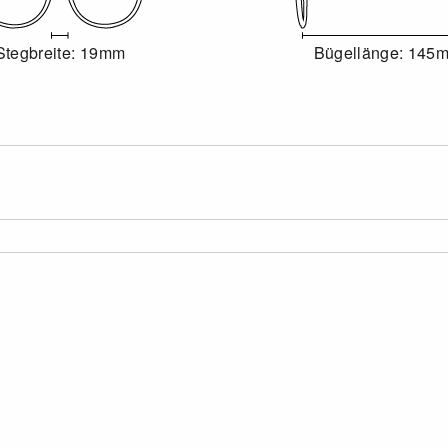
Stegbreite: 19mm
Bügellänge: 145