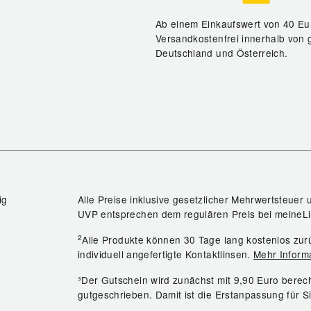
Ab einem Einkaufswert von 40 Eu
Versandkostenfrei innerhalb von 
Deutschland und Österreich.
ig
Alle Preise inklusive gesetzlicher Mehrwertsteuer 
UVP entsprechen dem regulären Preis bei meineLi
2
Alle Produkte können 30 Tage lang kostenlos z
individuell angefertigte Kontaktlinsen.
Mehr Inform
³Der Gutschein wird zunächst mit 9,90 Euro bere
gutgeschrieben. Damit ist die Erstanpassung für S