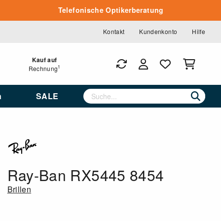
Telefonische Optikerberatung
Kontakt
Kundenkonto
Hilfe
Kauf auf
1
Rechnung
n
SALE
Ray-Ban RX5445 8454
Brillen