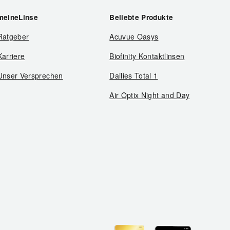
meineLinse
Beliebte Produkte
Ratgeber
Acuvue Oasys
Karriere
Biofinity Kontaktlinsen
Unser Versprechen
Dailies Total 1
Air Optix Night and Day