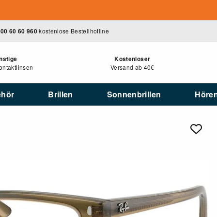
00 60 60 960
kostenlose Bestellhotline
nstige
Kostenloser
ntaktlinsen
Versand ab 40€
ehör
Brillen
Sonnenbrillen
Höre