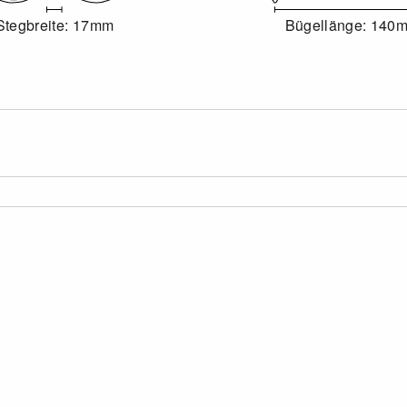
Stegbreite: 17mm
Bügellänge: 140