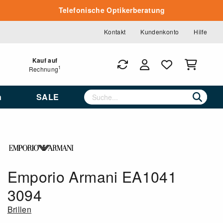
Telefonische Optikerberatung
Kontakt
Kundenkonto
Hilfe
Kauf auf
1
Rechnung
n
SALE
Emporio Armani EA1041
3094
Brillen