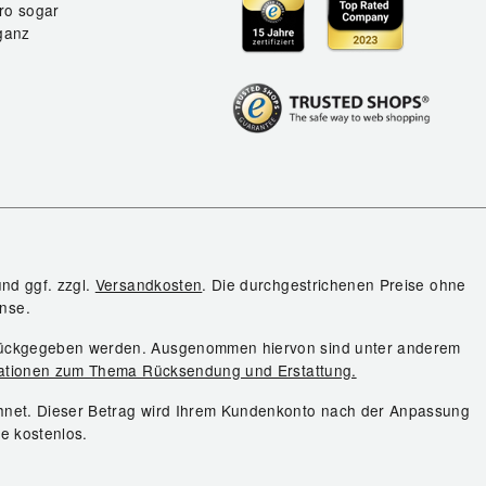
ro sogar
ganz
und ggf. zzgl.
Versandkosten
. Die durchgestrichenen Preise ohne
nse.
urückgegeben werden. Ausgenommen hiervon sind unter anderem
ationen zum Thema Rücksendung und Erstattung.
chnet. Dieser Betrag wird Ihrem Kundenkonto nach der Anpassung
ie kostenlos.