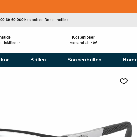
00 60 60 960
kostenlose Bestellhotline
nstige
Kostenloser
ntaktlinsen
Versand ab 40€
ehör
Brillen
Sonnenbrillen
Höre