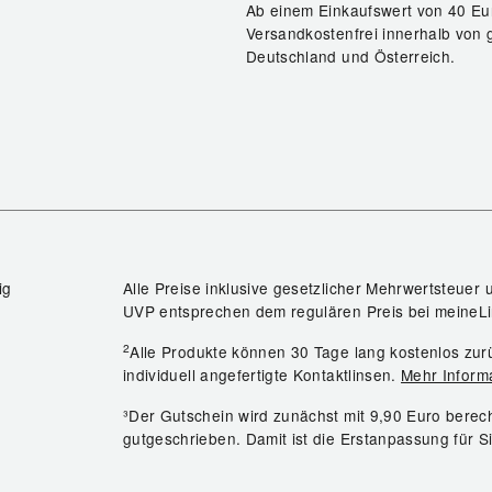
Ab einem Einkaufswert von 40 Eu
Versandkostenfrei innerhalb von 
Deutschland und Österreich.
ig
Alle Preise inklusive gesetzlicher Mehrwertsteuer 
UVP entsprechen dem regulären Preis bei meineLi
2
Alle Produkte können 30 Tage lang kostenlos z
individuell angefertigte Kontaktlinsen.
Mehr Inform
³Der Gutschein wird zunächst mit 9,90 Euro bere
gutgeschrieben. Damit ist die Erstanpassung für S