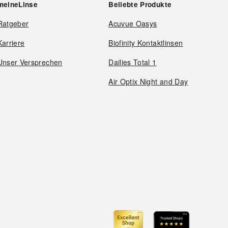
meineLinse
Beliebte Produkte
Ratgeber
Acuvue Oasys
Karriere
Biofinity Kontaktlinsen
Unser Versprechen
Dailies Total 1
Air Optix Night and Day