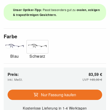
Unser Optiker-Tipp:
Passt besonders gut zu
ovalen, eckigen
& trapezförmigen Gesichtern.
Farbe
Blau
Schwarz
Preis:
83,59
€
inkl. MwSt.
UVP
165,00
€
Nur Fassung kaufen
Kostenlose Lieferung
in 1-4 Werktagen