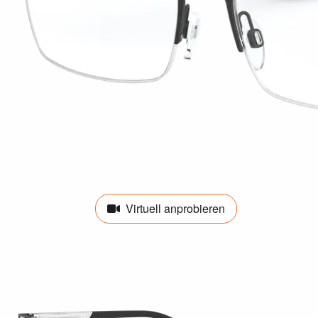
Virtuell anprobieren