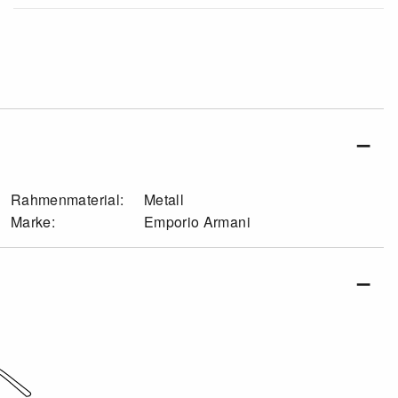
Rahmenmaterial:
Metall
Marke:
Emporio Armani