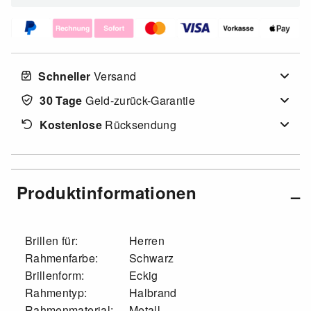
Schneller
Versand
30 Tage
Geld-zurück-Garantie
Kostenlose
Rücksendung
Produktinformationen
Brillen für:
Herren
Rahmenfarbe:
Schwarz
Brillenform:
Eckig
Rahmentyp:
Halbrand
Rahmenmaterial:
Metall