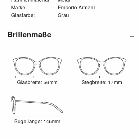
Marke:
Emporio Armani
Glasfarbe:
Grau
Brillenmaße
Glasbreite: 56mm
Stegbreite: 17mm
Bügellänge: 145mm