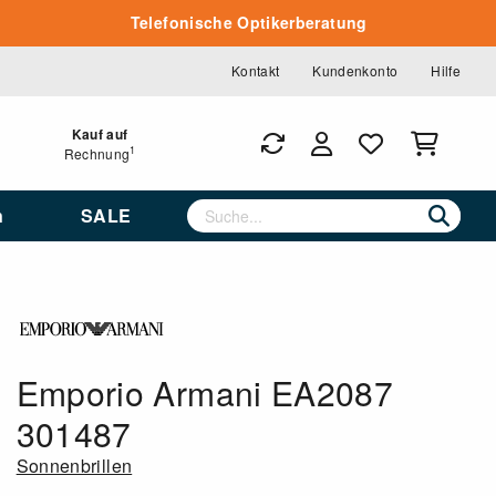
Telefonische Optikerberatung
Kontakt
Kundenkonto
Hilfe
Kauf auf
1
Rechnung
n
SALE
Emporio Armani EA2087
301487
Sonnenbrillen