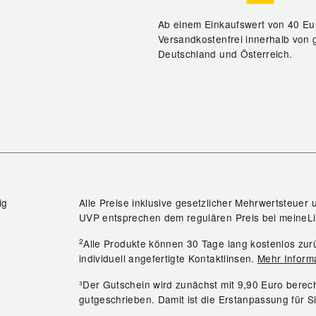
Ab einem Einkaufswert von 40 Eu
Versandkostenfrei innerhalb von 
Deutschland und Österreich.
ig
Alle Preise inklusive gesetzlicher Mehrwertsteuer 
UVP entsprechen dem regulären Preis bei meineLi
2
Alle Produkte können 30 Tage lang kostenlos z
individuell angefertigte Kontaktlinsen.
Mehr Inform
³Der Gutschein wird zunächst mit 9,90 Euro bere
gutgeschrieben. Damit ist die Erstanpassung für S