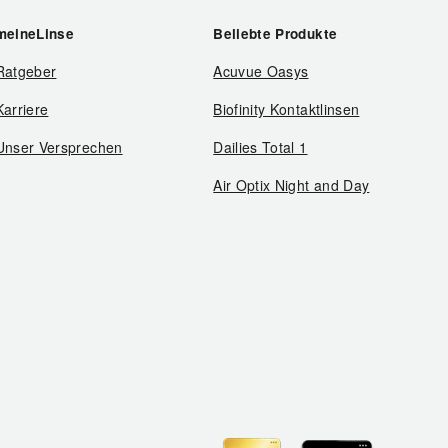
meineLinse
Beliebte Produkte
Ratgeber
Acuvue Oasys
Karriere
Biofinity Kontaktlinsen
Unser Versprechen
Dailies Total 1
Air Optix Night and Day