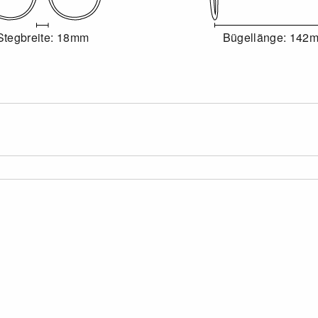
Stegbreite: 18mm
Bügellänge: 142