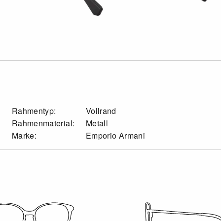
Rahmentyp:
Vollrand
Rahmenmaterial:
Metall
Marke:
Emporio Armani