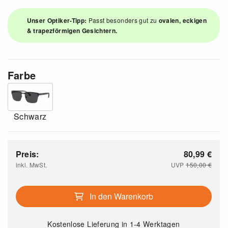
Unser Optiker-Tipp:
Passt besonders gut zu
ovalen, eckigen
& trapezförmigen Gesichtern.
Farbe
Schwarz
Preis:
80,99
€
inkl. MwSt.
UVP
150,00
€
In den Warenkorb
Kostenlose Lieferung
in 1-4 Werktagen