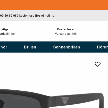
00 60 60 960
kostenlose Bestellhotline
nstige
Kostenloser
ntaktlinsen
Versand ab 40€
ehör
Brillen
Sonnenbrillen
Höre