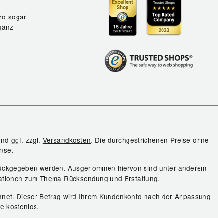
ro sogar
ganz
und ggf. zzgl.
Versandkosten
. Die durchgestrichenen Preise ohne
nse.
urückgegeben werden. Ausgenommen hiervon sind unter anderem
ationen zum Thema Rücksendung und Erstattung.
chnet. Dieser Betrag wird Ihrem Kundenkonto nach der Anpassung
ie kostenlos.