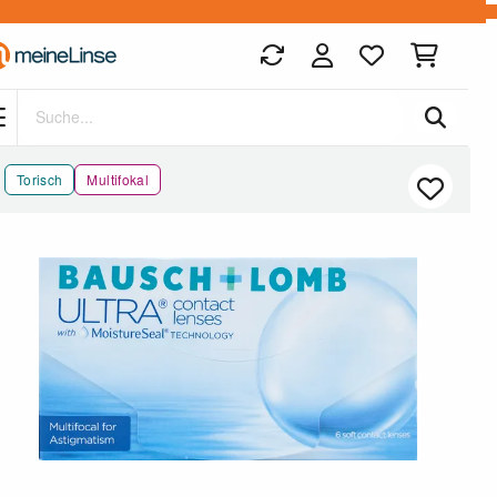
Zum Hauptinhalt springen
Torisch
Multifokal