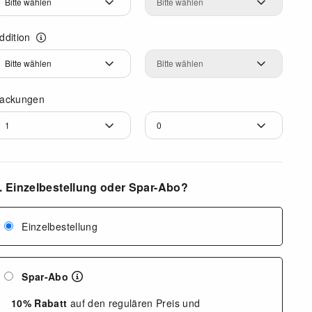
ddition
ddition
Addition
ackungen
. Einzelbestellung oder Spar-Abo?
Einzelbestellung
Spar-Abo
10% Rabatt
auf den regulären Preis und