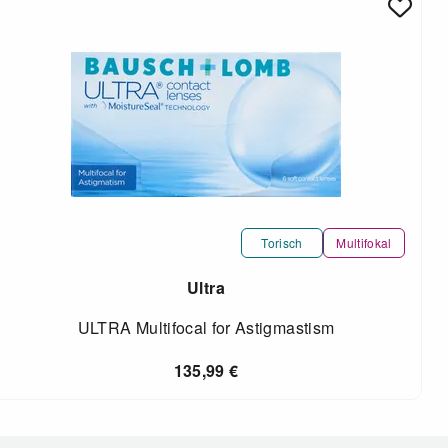
Torisch
Multifokal
Ultra
ULTRA Multifocal for Astigmastism
135,99
€