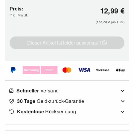
Preis:
12,99
€
inkl. MwSt.
(866,00
€
pro Liter)
Dieser Artikel ist leider ausverkauft
Schneller
Versand
30 Tage
Geld-zurück-Garantie
Kostenlose
Rücksendung