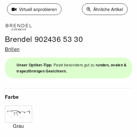
Virtuell anprobieren
Ähnliche Artikel
Brendel 902436 53 30
Brillen
Unser Optiker-Tipp:
Passt besonders gut zu
runden, ovalen &
trapezförmigen Gesichtern.
Farbe
Grau