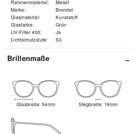
Rahmenmaterial:
Metall
Marke:
Brendel
Glasmaterial:
Kunststoff
Glasfarbe:
Grün
UV-Filter 400:
Ja
Lichtschutzstufe:
S3
Brillenmaße
Glasbreite: 54mm
Stegbreite: 18mm