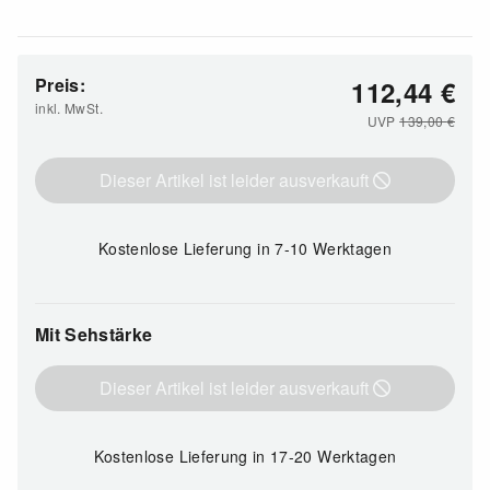
Preis:
112,44
€
inkl. MwSt.
UVP
139,00
€
Dieser Artikel ist leider ausverkauft
Kostenlose Lieferung
in 7-10 Werktagen
Mit Sehstärke
Dieser Artikel ist leider ausverkauft
Kostenlose Lieferung
in 17-20 Werktagen