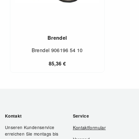
Brendel
Brendel 906196 54 10
85,36
€
Kontakt
Service
Unseren Kundenservice
Kontaktformular
erreichen Sie montags bis