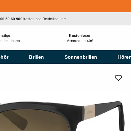
00 60 60 960
kostenlose Bestellhotline
nstige
Kostenloser
ntaktlinsen
Versand ab 40€
ehör
Brillen
Sonnenbrillen
Höre