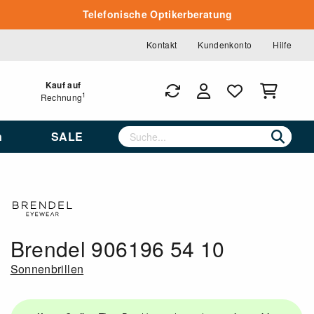
Telefonische Optikerberatung
Kontakt
Kundenkonto
Hilfe
Kauf auf
1
Rechnung
n
SALE
Brendel 906196 54 10
Sonnenbrillen