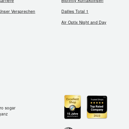
Karriere
Biofinity Kontaktlinsen
Unser Versprechen
Dailies Total 1
Air Optix Night and Day
ro sogar
ganz