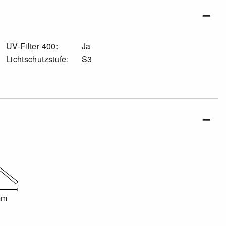
UV-Filter 400:
Ja
Lichtschutzstufe:
S3
mm