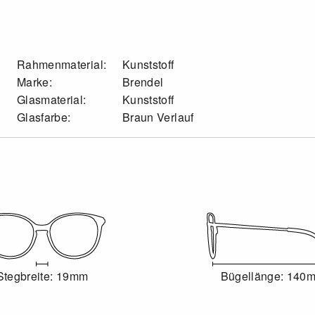
Rahmenmaterial:
Kunststoff
Marke:
Brendel
Glasmaterial:
Kunststoff
Glasfarbe:
Braun Verlauf
Stegbreite: 19mm
Bügellänge: 140