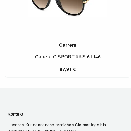
Carrera
Carrera C SPORT 06/S 61 I46
87,91
€
Kontakt
Unseren Kundenservice erreichen Sie montags bis
freitags von 9.00 Uhr bis 17.00 Uhr