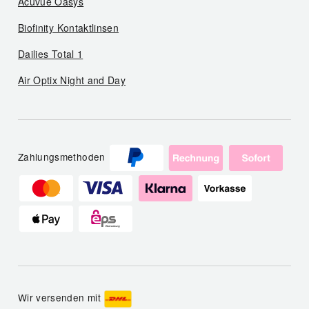
Acuvue Oasys
Biofinity Kontaktlinsen
Dailies Total 1
Air Optix Night and Day
Zahlungsmethoden
Wir versenden mit