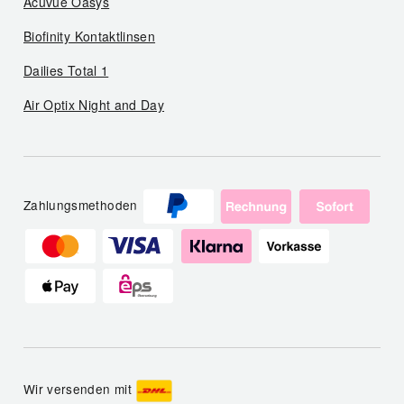
Acuvue Oasys
Biofinity Kontaktlinsen
Dailies Total 1
Air Optix Night and Day
Zahlungsmethoden
Wir versenden mit