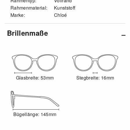
Rahmentyp:
Vollrand
Rahmenmaterial:
Kunststoff
Marke:
Chloé
Brillenmaße
Glasbreite: 53mm
Stegbreite: 16mm
Bügellänge: 145mm