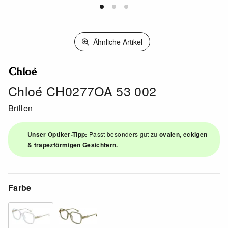
Ähnliche Artikel
Chloé CH0277OA 53 002
Brillen
Unser Optiker-Tipp:
Passt besonders gut zu
ovalen, eckigen
& trapezförmigen Gesichtern.
Farbe