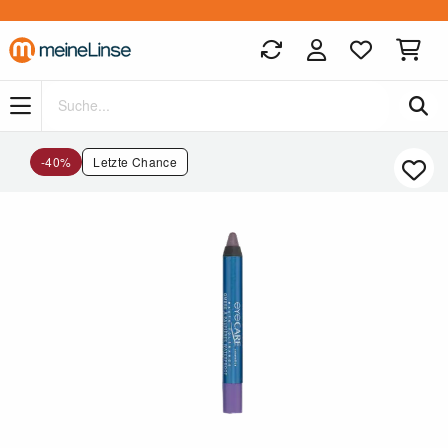
Zum Hauptinhalt springen
-40%
Letzte Chance