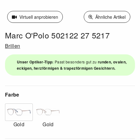
Virtuell anprobieren
Ähnliche Artikel
Marc O'Polo 502122 27 5217
Brillen
Unser Optiker-Tipp:
Passt besonders gut zu
runden, ovalen,
eckigen, herzförmigen & trapezförmigen Gesichtern.
Farbe
Gold
Gold