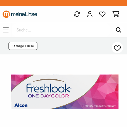
Zum Hauptinhalt springen
Farbige Linse