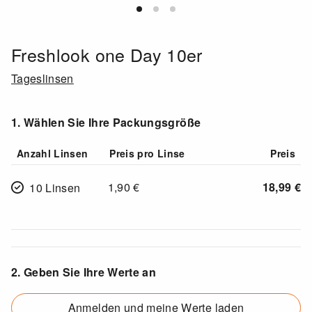
Freshlook one Day 10er
Tageslinsen
1. Wählen Sie Ihre Packungsgröße
Anzahl Linsen
Preis pro Linse
Preis
1,90
€
18,99
€
10 Linsen
2. Geben Sie Ihre Werte an
Anmelden und meine Werte laden