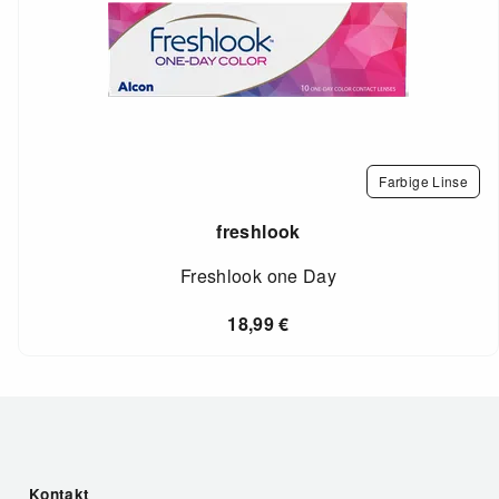
Farbige Linse
freshlook
Freshlook one Day
18,99
€
Kontakt