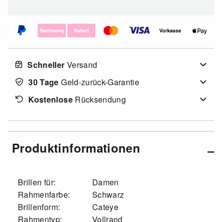
Schneller
Versand
30 Tage
Geld-zurück-Garantie
Kostenlose
Rücksendung
Produktinformationen
Brillen für:
Damen
Rahmenfarbe:
Schwarz
Brillenform:
Cateye
Rahmentyp:
Vollrand