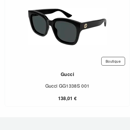
Boutique
Gucci
Gucci GG1338S 001
138,01
€