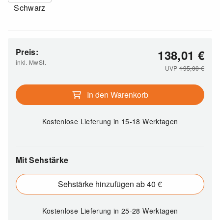
Schwarz
Preis:
138,01
€
inkl. MwSt.
UVP
195,00
€
In den Warenkorb
Kostenlose Lieferung
in 15-18 Werktagen
Mit Sehstärke
Sehstärke hinzufügen ab 40 €
Kostenlose Lieferung
in 25-28 Werktagen