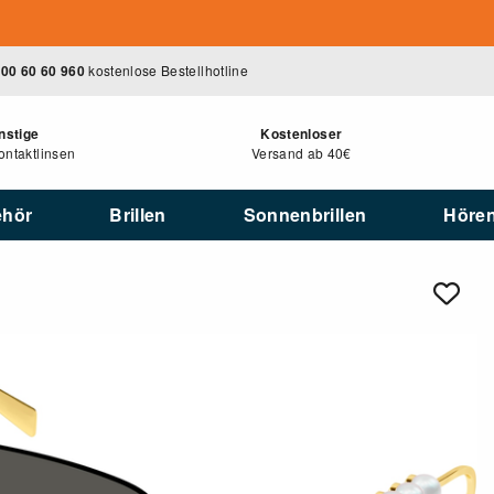
00 60 60 960
kostenlose Bestellhotline
nstige
Kostenloser
ntaktlinsen
Versand ab 40€
ehör
Brillen
Sonnenbrillen
Höre