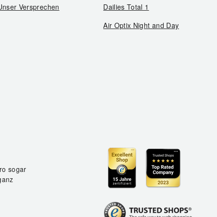
Unser Versprechen
Dailies Total 1
Air Optix Night and Day
ro sogar
ganz