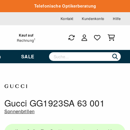
Telefonische Optikerberatung
Kontakt
Kundenkonto
Hilfe
Kauf auf
1
Rechnung
n
SALE
Gucci GG1923SA 63 001
Sonnenbrillen