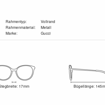
Rahmentyp:
Vollrand
Rahmenmaterial:
Metall
Marke:
Gucci
Stegbreite: 17mm
Bügellänge: 145