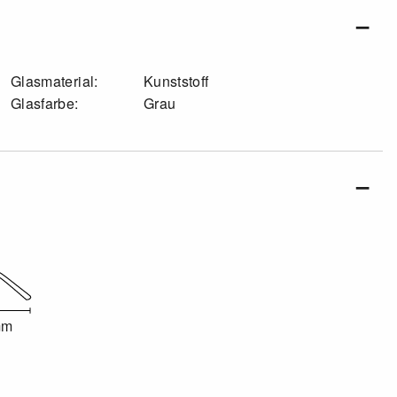
Glasmaterial:
Kunststoff
Glasfarbe:
Grau
mm