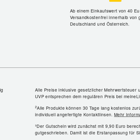
Ab einem Einkaufswert von 40 Eu
Versandkostenfrei innerhalb von 
Deutschland und Österreich.
ig
Alle Preise inklusive gesetzlicher Mehrwertsteuer 
UVP entsprechen dem regulären Preis bei meineLi
2
Alle Produkte können 30 Tage lang kostenlos z
individuell angefertigte Kontaktlinsen.
Mehr Inform
³Der Gutschein wird zunächst mit 9,90 Euro bere
gutgeschrieben. Damit ist die Erstanpassung für S