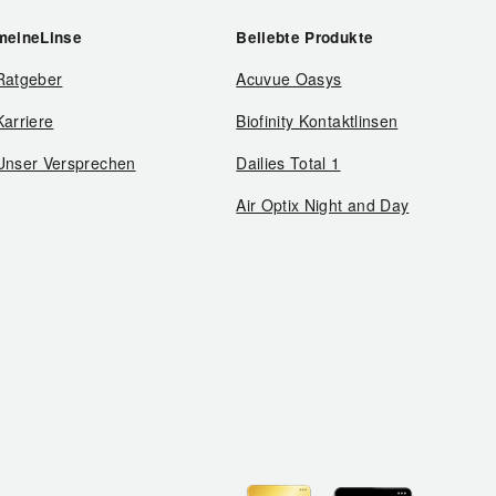
meineLinse
Beliebte Produkte
Ratgeber
Acuvue Oasys
Karriere
Biofinity Kontaktlinsen
Unser Versprechen
Dailies Total 1
Air Optix Night and Day