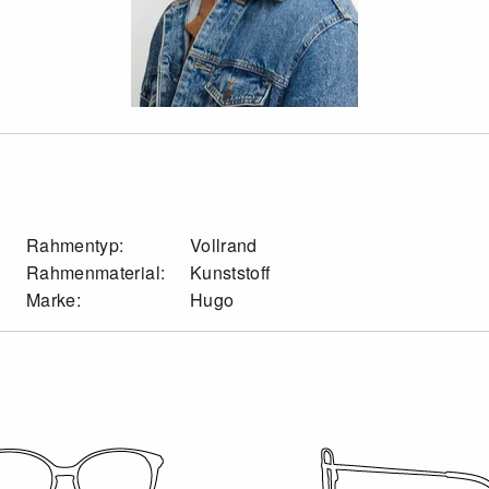
Rahmentyp:
Vollrand
Rahmenmaterial:
Kunststoff
Marke:
Hugo