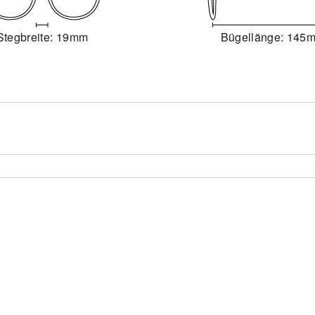
Stegbreite: 19mm
Bügellänge: 145