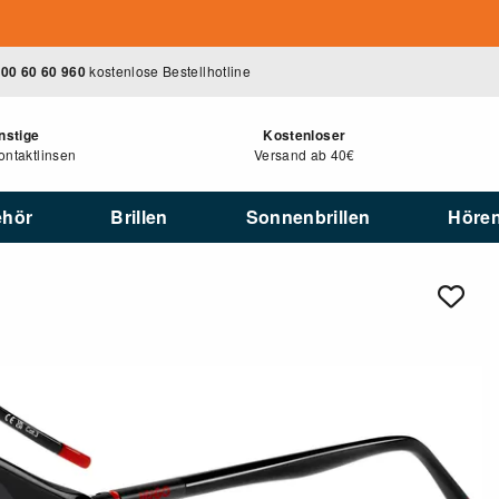
00 60 60 960
kostenlose Bestellhotline
nstige
Kostenloser
ntaktlinsen
Versand ab 40€
ehör
Brillen
Sonnenbrillen
Höre