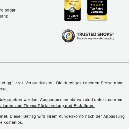
ro sogar
ganz
und ggf. zzgl.
Versandkosten
. Die durchgestrichenen Preise ohne
nse.
urückgegeben werden. Ausgenommen hiervon sind unter anderem
ationen zum Thema Rücksendung und Erstattung.
chnet. Dieser Betrag wird Ihrem Kundenkonto nach der Anpassung
ie kostenlos.