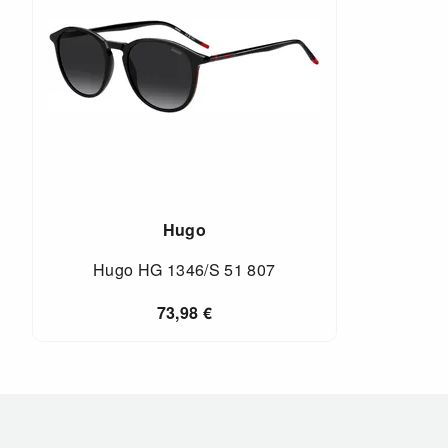
Hugo
Hugo HG 1346/S 51 807
73,98
€