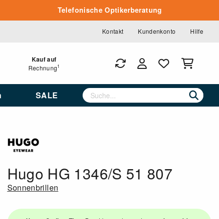
Telefonische Optikerberatung
Kontakt
Kundenkonto
Hilfe
Kauf auf
1
Rechnung
n
SALE
Hugo HG 1346/S 51 807
Sonnenbrillen