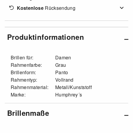
Kostenlose
Rücksendung
Produktinformationen
Brillen für:
Damen
Rahmenfarbe:
Grau
Brillenform:
Panto
Rahmentyp:
Vollrand
Rahmenmaterial:
Metall/Kunststoff
Marke:
Humphrey´s
Brillenmaße