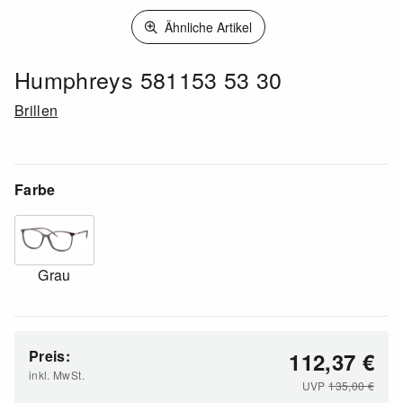
Ähnliche Artikel
Humphreys 581153 53 30
Brillen
Farbe
Grau
Preis:
112,37
€
inkl. MwSt.
UVP
135,00
€