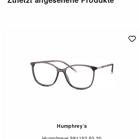
Humphrey´s
Humphreys 581153 53 30