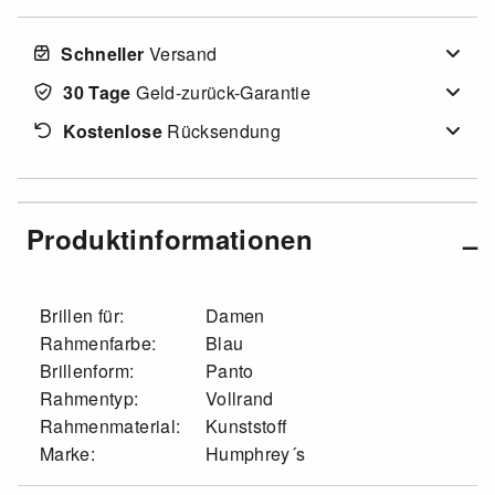
Schneller
Versand
30 Tage
Geld-zurück-Garantie
Kostenlose
Rücksendung
Produktinformationen
Brillen für:
Damen
Rahmenfarbe:
Blau
Brillenform:
Panto
Rahmentyp:
Vollrand
Rahmenmaterial:
Kunststoff
Marke:
Humphrey´s