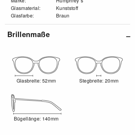
Marke:
Humphrey´s
Glasmaterial:
Kunststoff
Glasfarbe:
Braun
Brillenmaße
Glasbreite: 52mm
Stegbreite: 20mm
Bügellänge: 140mm