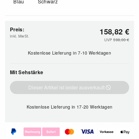
Blau
Schwarz
Preis:
158,82
€
inkl. MwSt.
UVP
598,00
€
Kostenlose Lieferung
in 7-10 Werktagen
Mit Sehstärke
Dieser Artikel ist leider ausverkauft
Kostenlose Lieferung
in 17-20 Werktagen